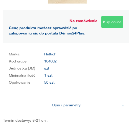
Na zamówienie
Kup online
Cenę produktu możesz sprawdzić po
zalogowaniu się do portalu Démos24Plus.
Marka
Hettich
Kod grupy
104002
Jednostka (JM)
szt
Minimalna ilość
1 szt
Opakowanie
50 szt
Opis i parametry
Termin dostawy: 8-21 dni.