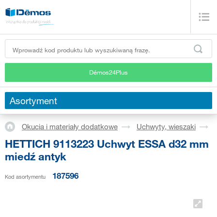
Démos24Plus
Asortyment
Okucia i materiały dodatkowe
Uchwyty, wieszaki
HETTICH 9113223 Uchwyt ESSA d32 mm
miedź antyk
187596
Kod asortymentu