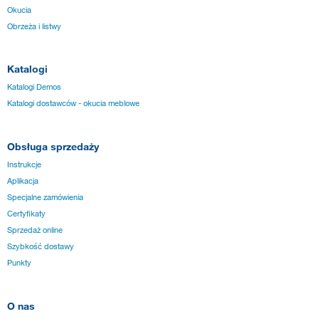
Okucia
Obrzeża i listwy
Katalogi
Katalogi Demos
Katalogi dostawców - okucia meblowe
Obsługa sprzedaży
Instrukcje
Aplikacja
Specjalne zamówienia
Certyfikaty
Sprzedaż online
Szybkość dostawy
Punkty
O nas