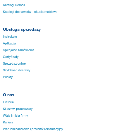
Katalogi Demos
Katalogi dostawców - okucia meblowe
Obsługa sprzedaży
Instrukcje
Aplikacja
Specjalne zamówienia
Certyfikaty
Sprzedaż online
Szybkość dostawy
Punkty
O nas
Historia
Kluczowi pracownicy
Wizja i misja firmy
Kariera
Warunki handlowe i protokół reklamacyjny