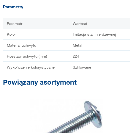
Parametry
Parametr
Wartość
Kolor
Imitacja stali nierdzewnej
Materiał uchwytu
Metal
Rozstaw uchwytu (mm)
224
Wykończenie kolorystyczne
Szlifowane
Powiązany asortyment