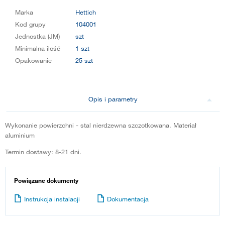
Marka
Hettich
Kod grupy
104001
Jednostka (JM)
szt
Minimalna ilość
1 szt
Opakowanie
25 szt
Opis i parametry
Wykonanie powierzchni - stal nierdzewna szczotkowana. Materiał
aluminium
Termin dostawy: 8-21 dni.
Powiązane dokumenty
Instrukcja instalacji
Dokumentacja