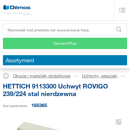
Démos24Plus
Asortyment
Okucia i materiały dodatkowe
Uchwyty, wieszaki
HETTICH 9113300 Uchwyt ROVIGO
239/224 stal nierdzewna
165365
Kod asortymentu