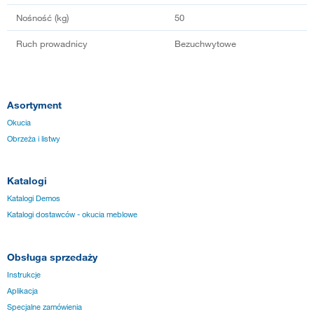
Nośność (kg)
50
Ruch prowadnicy
Bezuchwytowe
Asortyment
Okucia
Obrzeża i listwy
Katalogi
Katalogi Demos
Katalogi dostawców - okucia meblowe
Obsługa sprzedaży
Instrukcje
Aplikacja
Specjalne zamówienia