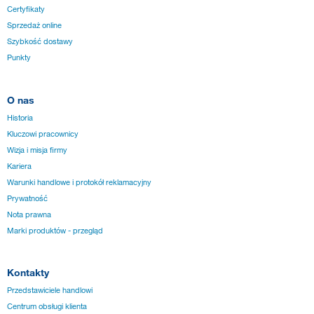
Certyfikaty
Sprzedaż online
Szybkość dostawy
Punkty
O nas
Historia
Kluczowi pracownicy
Wizja i misja firmy
Kariera
Warunki handlowe i protokół reklamacyjny
Prywatność
Nota prawna
Marki produktów - przegląd
Kontakty
Przedstawiciele handlowi
Centrum obsługi klienta