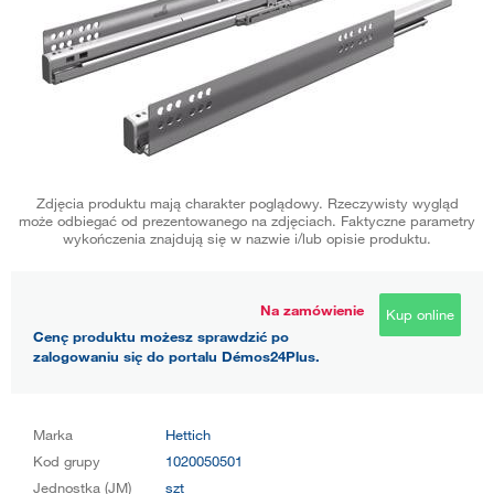
Zdjęcia produktu mają charakter poglądowy. Rzeczywisty wygląd
może odbiegać od prezentowanego na zdjęciach. Faktyczne parametry
wykończenia znajdują się w nazwie i/lub opisie produktu.
Na zamówienie
Kup online
Cenę produktu możesz sprawdzić po
zalogowaniu się do portalu Démos24Plus.
Marka
Hettich
Kod grupy
1020050501
Jednostka (JM)
szt