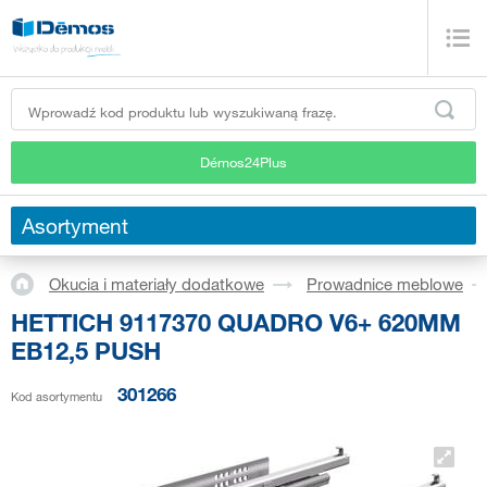
Démos24Plus
Asortyment
Okucia i materiały dodatkowe
Prowadnice meblowe
HETTICH 9117370 QUADRO V6+ 620MM
EB12,5 PUSH
301266
Kod asortymentu