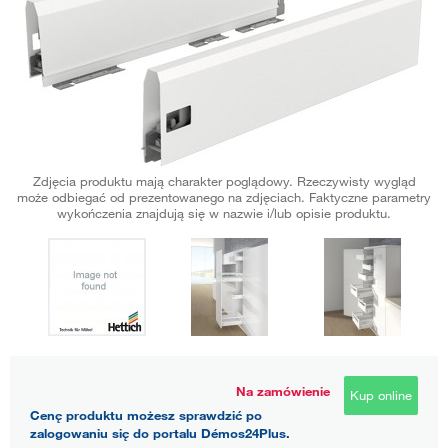
Zdjęcia produktu mają charakter poglądowy. Rzeczywisty wygląd
może odbiegać od prezentowanego na zdjęciach. Faktyczne parametry
wykończenia znajdują się w nazwie i/lub opisie produktu.
Na zamówienie
Kup online
Cenę produktu możesz sprawdzić po
zalogowaniu się do portalu Démos24Plus.