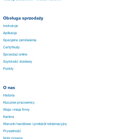
Obsługa sprzedaży
Instrukcje
Aplikacja
Specjalne zamówienia
Certyfikaty
Sprzedaż online
Szybkość dostawy
Punkty
O nas
Historia
Kluczowi pracownicy
Wizja i misja firmy
Kariera
Warunki handlowe i protokół reklamacyjny
Prywatność
Nota prawna