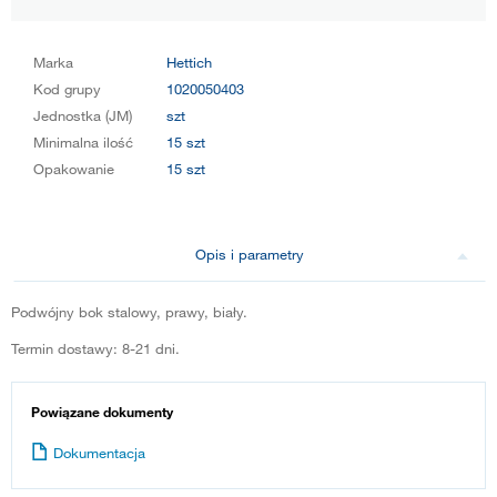
Marka
Hettich
Kod grupy
1020050403
Jednostka (JM)
szt
Minimalna ilość
15 szt
Opakowanie
15 szt
Opis i parametry
Podwójny bok stalowy, prawy, biały.
Termin dostawy: 8-21 dni.
Powiązane dokumenty
Dokumentacja