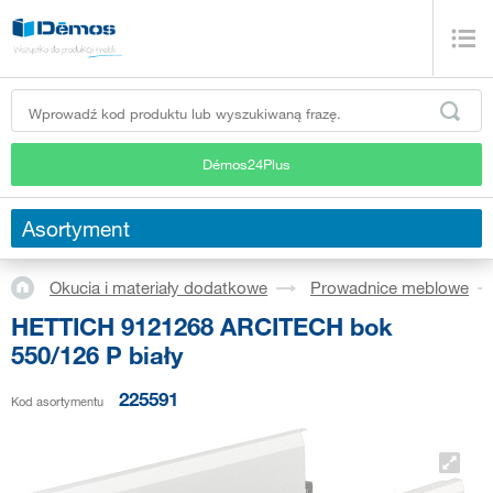
Démos24Plus
Asortyment
Okucia i materiały dodatkowe
Prowadnice meblowe
HETTICH 9121268 ARCITECH bok
550/126 P biały
225591
Kod asortymentu