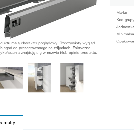
Marka
Kod grup
Jednostka
Minimalna
Opakowan
oduktu mają charakter poglądowy. Rzeczywisty wygląd
biegać od prezentowanego na zdjęciach. Faktyczne
ykończenia znajdują się w nazwie i/lub opisie produktu.
arametry