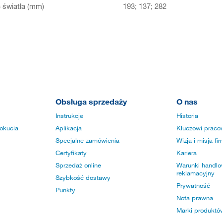
światła (mm)
193; 137; 282
Obsługa sprzedaży
O nas
Instrukcje
Historia
okucia
Aplikacja
Kluczowi praco
Specjalne zamówienia
Wizja i misja fi
Certyfikaty
Kariera
Sprzedaż online
Warunki handlow
reklamacyjny
Szybkość dostawy
Prywatność
Punkty
Nota prawna
Marki produktó