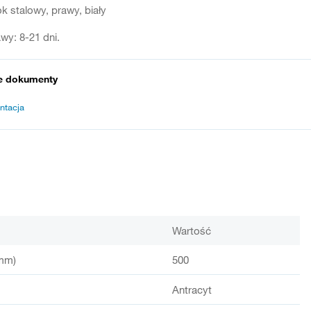
 stalowy, prawy, biały
wy: 8-21 dni.
e dokumenty
ntacja
Wartość
mm)
500
Antracyt