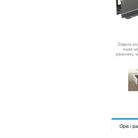
Zdjęcia pr
może od
parametry w
Opis i p