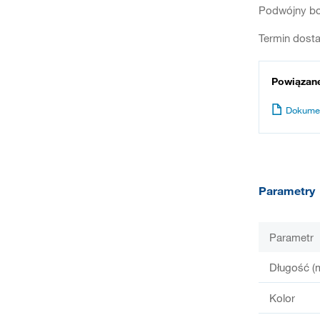
Podwójny bok
Termin dosta
Powiązan
Dokume
Parametry
Parametr
Długość (
Kolor