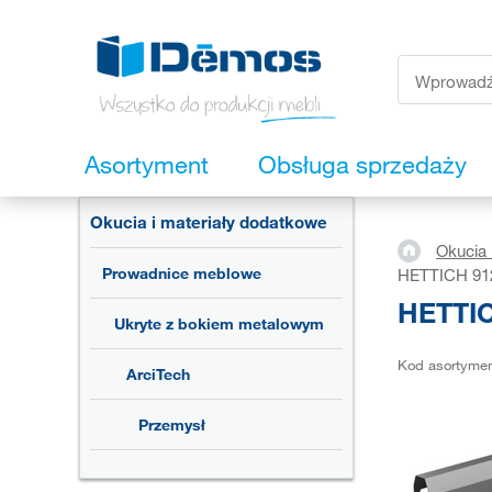
Asortyment
Obsługa sprzedaży
Okucia i materiały dodatkowe
Okucia 
Prowadnice meblowe
HETTICH 912
HETTIC
Ukryte z bokiem metalowym
Kod asortyme
ArciTech
Przemysł