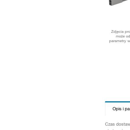
Zdjęcia pr
może od
parametry w
Opis i p
Czas dostaw