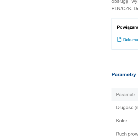
obsługę i wy
PLN/CZK. Do
Powiązan
Dokume
Parametry
Parametr
Długość (
Kolor
Ruch prow