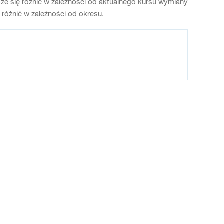
e się różnić w zależności od aktualnego kursu wymiany
óżnić w zależności od okresu.