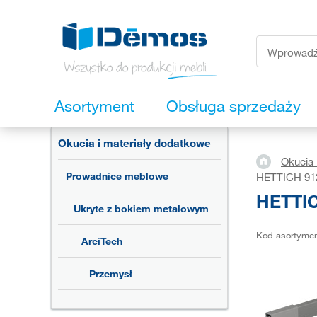
Asortyment
Obsługa sprzedaży
Okucia i materiały dodatkowe
Okucia 
Prowadnice meblowe
HETTICH 912
HETTIC
Ukryte z bokiem metalowym
Kod asortyme
ArciTech
Przemysł