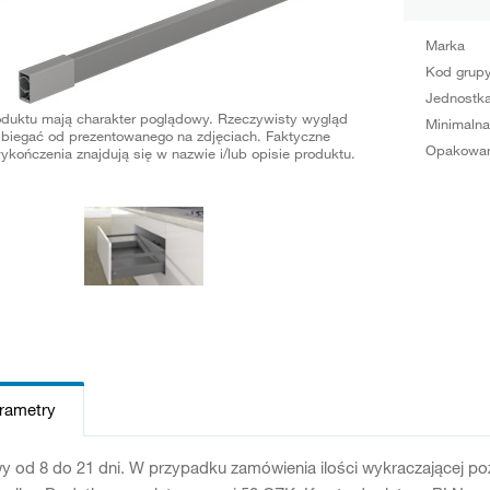
Marka
Kod grup
Jednostka
oduktu mają charakter poglądowy. Rzeczywisty wygląd
Minimalna
biegać od prezentowanego na zdjęciach. Faktyczne
Opakowan
ykończenia znajdują się w nazwie i/lub opisie produktu.
arametry
y od 8 do 21 dni. W przypadku zamówienia ilości wykraczającej p