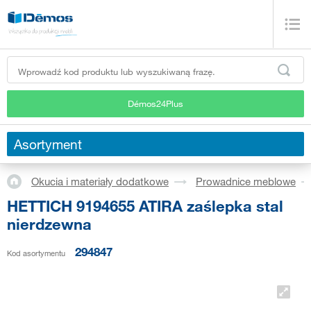
Démos24Plus
Asortyment
Okucia i materiały dodatkowe
Prowadnice meblowe
HETTICH 9194655 ATIRA zaślepka stal
nierdzewna
294847
Kod asortymentu