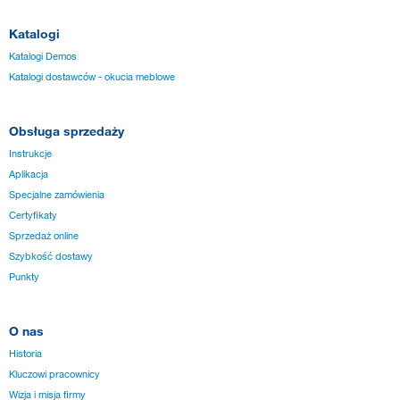
Katalogi
Katalogi Demos
Katalogi dostawców - okucia meblowe
Obsługa sprzedaży
Instrukcje
Aplikacja
Specjalne zamówienia
Certyfikaty
Sprzedaż online
Szybkość dostawy
Punkty
O nas
Historia
Kluczowi pracownicy
Wizja i misja firmy