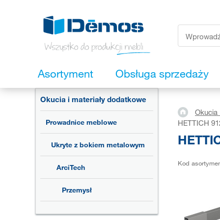
Asortyment
Obsługa sprzedaży
Okucia i materiały dodatkowe
Okucia 
Prowadnice meblowe
HETTICH 912
HETTIC
Ukryte z bokiem metalowym
Kod asortyme
ArciTech
Przemysł