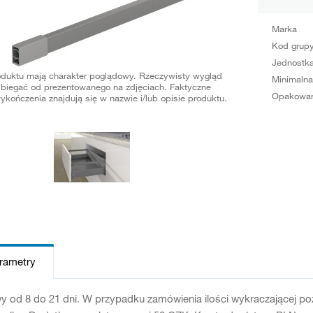
Marka
Kod grup
Jednostka
oduktu mają charakter poglądowy. Rzeczywisty wygląd
Minimalna
biegać od prezentowanego na zdjęciach. Faktyczne
Opakowan
ykończenia znajdują się w nazwie i/lub opisie produktu.
arametry
y od 8 do 21 dni. W przypadku zamówienia ilości wykraczającej p