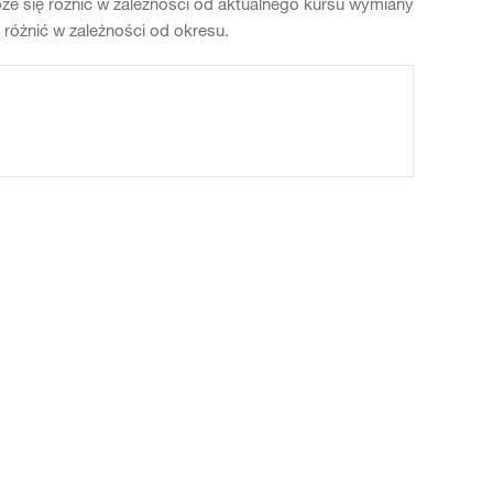
e się różnić w zależności od aktualnego kursu wymiany
óżnić w zależności od okresu.