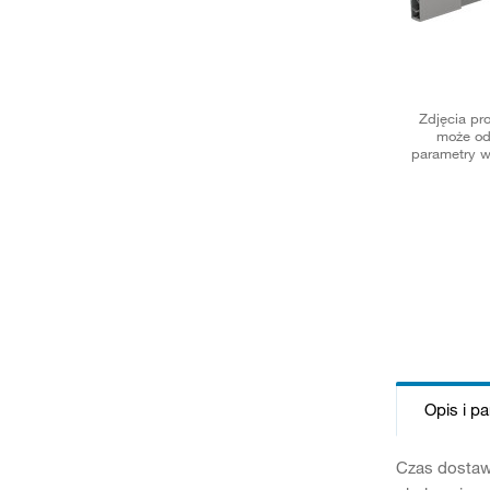
Zdjęcia pr
może od
parametry w
Opis i p
Czas dostaw