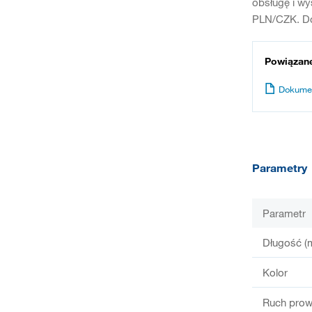
obsługę i wy
PLN/CZK. Do
Powiązan
Dokume
Parametry
Parametr
Długość (
Kolor
Ruch prow