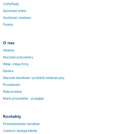
Certyfikaty
Sprzedaż online
Szybkość dostawy
Punkty
O nas
Historia
Kluczowi pracownicy
Wizja i misja firmy
Kariera
Warunki handlowe i protokół reklamacyjny
Prywatność
Nota prawna
Marki produktów - przegląd
Kontakty
Przedstawiciele handlowi
Centrum obsługi klienta