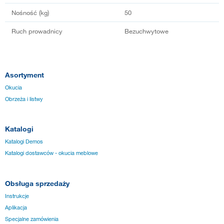
Nośność (kg)
50
Ruch prowadnicy
Bezuchwytowe
Asortyment
Okucia
Obrzeża i listwy
Katalogi
Katalogi Demos
Katalogi dostawców - okucia meblowe
Obsługa sprzedaży
Instrukcje
Aplikacja
Specjalne zamówienia