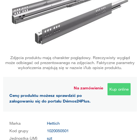
Zdjęcia produktu mają charakter poglądowy. Rzeczywisty wygląd
może odbiegać od prezentowanego na zdjęciach. Faktyczne parametry
wykończenia znajdują się w nazwie i/lub opisie produktu.
Na zamówienie
Kup online
Cenę produktu możesz sprawdzić po
zalogowaniu się do portalu Démos24Plus.
Marka
Hettich
Kod grupy
1020050501
Jednostka (JM)
szt