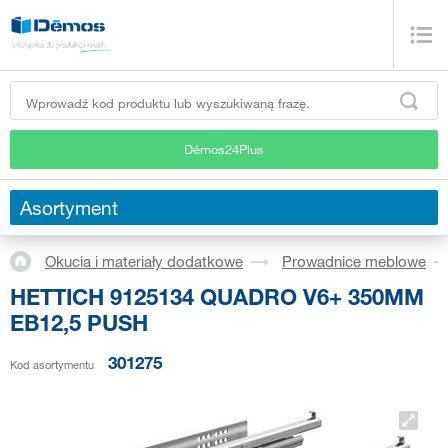
Démos24Plus
Asortyment
Okucia i materiały dodatkowe
Prowadnice meblowe
HETTICH 9125134 QUADRO V6+ 350MM
EB12,5 PUSH
301275
Kod asortymentu