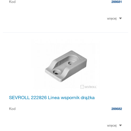
Kod
288681
więcej
SEVROLL 222826 Linea wspornik drążka
Kod
288682
więcej