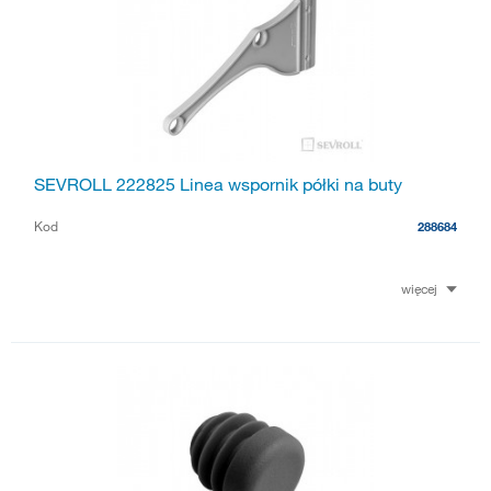
SEVROLL 222825 Linea wspornik półki na buty
Kod
288684
więcej