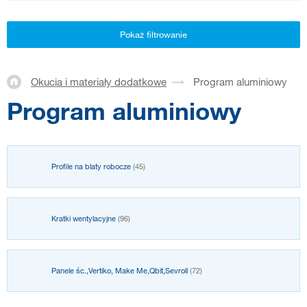
Pokaż filtrowanie
Okucia i materiały dodatkowe
Program aluminiowy
Program aluminiowy
Profile na blaty robocze
(45)
Kratki wentylacyjne
(96)
Panele śc.,Vertiko, Make Me,Qbit,Sevroll
(72)