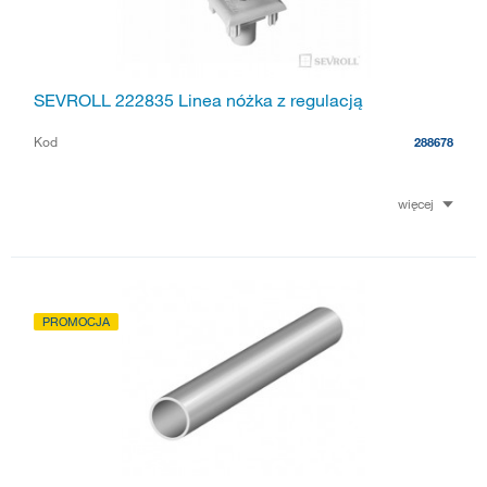
SEVROLL 222835 Linea nóżka z regulacją
Kod
288678
więcej
PROMOCJA