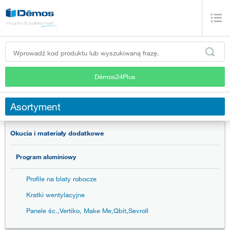
Démos24Plus
Asortyment
Okucia i materiały dodatkowe
Program aluminiowy
Profile na blaty robocze
Kratki wentylacyjne
Panele śc.,Vertiko, Make Me,Qbit,Sevroll