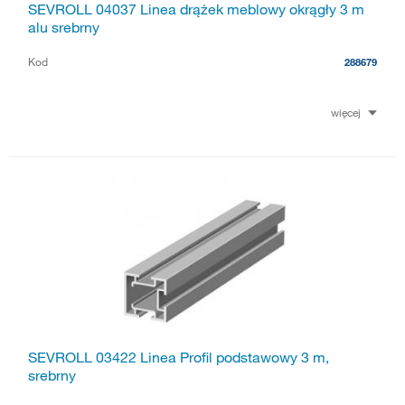
SEVROLL 04037 Linea drążek meblowy okrągły 3 m
alu srebrny
Kod
288679
więcej
SEVROLL 03422 Linea Profil podstawowy 3 m,
srebrny