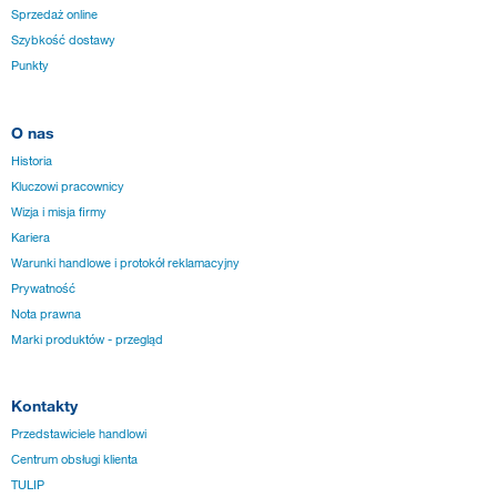
Sprzedaż online
Szybkość dostawy
Punkty
O nas
Historia
Kluczowi pracownicy
Wizja i misja firmy
Kariera
Warunki handlowe i protokół reklamacyjny
Prywatność
Nota prawna
Marki produktów - przegląd
Kontakty
Przedstawiciele handlowi
Centrum obsługi klienta
TULIP