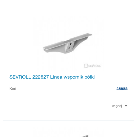
SEVROLL 222827 Linea wspornik półki
Kod
288683
więcej