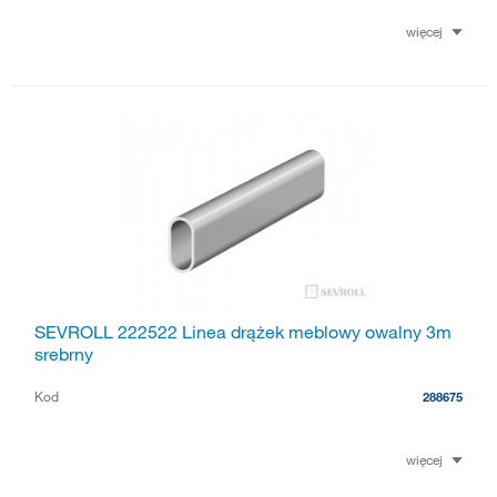
więcej
SEVROLL 222522 Linea drążek meblowy owalny 3m
srebrny
Kod
288675
więcej