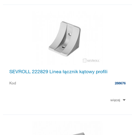
SEVROLL 222829 Linea łącznik kątowy profili
Kod
288676
więcej