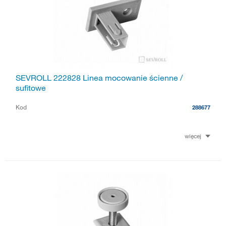
SEVROLL 222828 Linea mocowanie ścienne /
sufitowe
Kod
288677
więcej