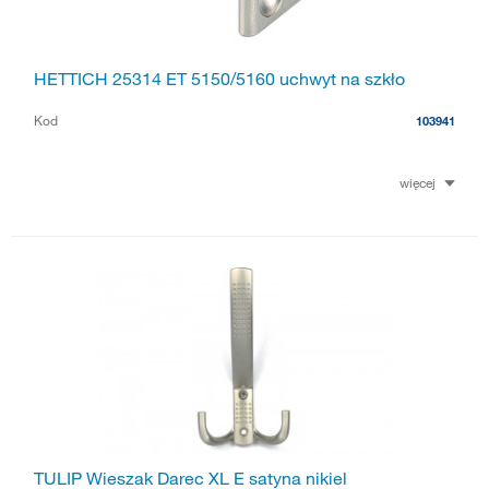
HETTICH 25314 ET 5150/5160 uchwyt na szkło
Kod
103941
więcej
TULIP Wieszak Darec XL E satyna nikiel