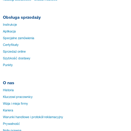
Obsługa sprzedaży
Instrukcje
Aplikacja
Specjalne zamówienia
Certyfikaty
Sprzedaż online
Szybkość dostawy
Punkty
O nas
Historia
Kluczowi pracownicy
Wizja i misja firmy
Kariera
Warunki handlowe i protokół reklamacyjny
Prywatność
Nota prawna