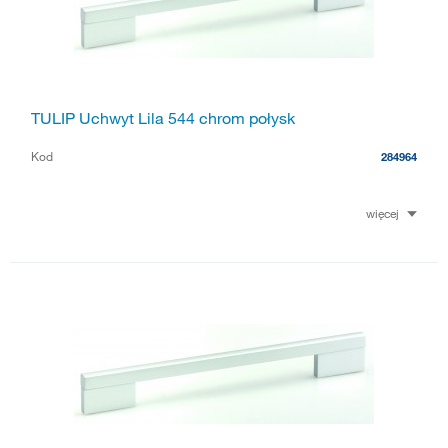
TULIP Uchwyt Lila 544 chrom połysk
Kod
284964
więcej