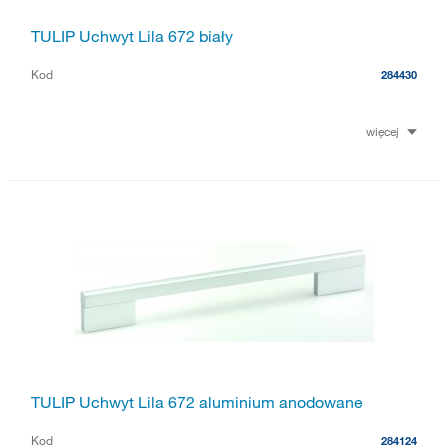
TULIP Uchwyt Lila 672 biały
Kod
284430
więcej
TULIP Uchwyt Lila 672 aluminium anodowane
Kod
284124