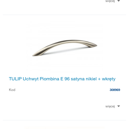
więcej
TULIP Uchwyt Piombina E 96 satyna nikiel + wkręty
Kod
308969
więcej