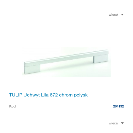
więcej
TULIP Uchwyt Lila 672 chrom połysk
Kod
284132
więcej