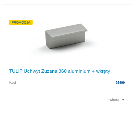
PROMOCJA
TULIP Uchwyt Zuzana 360 aluminium + wkręty
Kod
35899
więcej