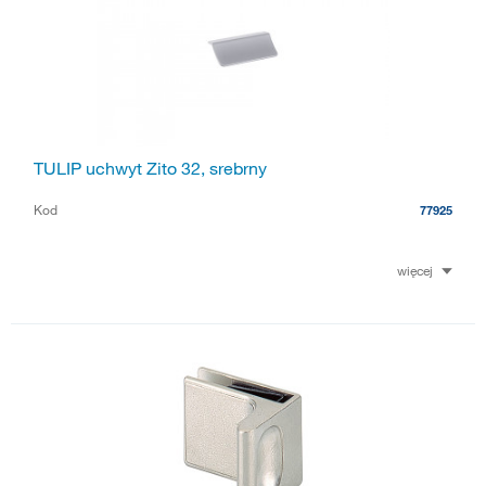
TULIP uchwyt Zito 32, srebrny
Kod
77925
więcej