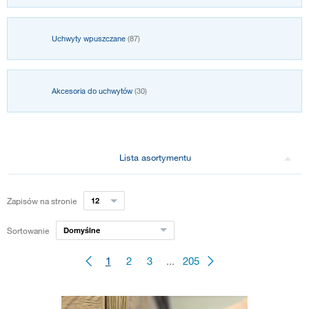
Uchwyty wpuszczane
(87)
Akcesoria do uchwytów
(30)
Lista asortymentu
Zapisów na stronie
12
Sortowanie
Domyślne
1
2
3
...
205