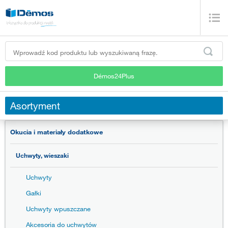
Démos24Plus
Asortyment
Okucia i materiały dodatkowe
Uchwyty, wieszaki
Uchwyty
Gałki
Uchwyty wpuszczane
Akcesoria do uchwytów