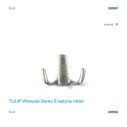
Kod
308967
więcej
TULIP Wieszak Darec E satyna nikiel
Kod
308965