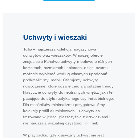
Uchwyty i wieszaki
Tulip
– najszersza kolekcja magazynowa
uchwytów oraz wieszaków. W naszej ofercie
znajdziecie Państwo uchwyty meblowe o różnych
kształtach, rozmiarach i kolorach, dzięki czemu
możecie wybierać według własnych upodobań i
podkreślić styl mebli. Oferujemy uchwyty
nowoczesne, które odzwierciedlają ostatnie trendy,
klasyczne uchwyty do neutralnych wnętrz, jak i te
pasujące do stylu rustykalnego czy industrialnego.
Dla miłośników minimalizmu przygotowaliśmy
kolekcję profili aluminiowych – uchwyty są
frezowane w jednej płaszczyźnie z drzwiczkami i
nie naruszają wizualnej czystości linii mebli.
W przypadku, gdy klasyczny uchwyt nie jest