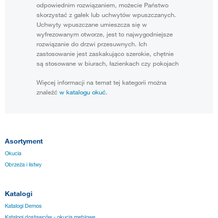
odpowiednim rozwiązaniem, możecie Państwo
skorzystać z gałek lub uchwytów wpuszczanych.
Uchwyty wpuszczane umieszcza się w
wyfrezowanym otworze, jest to najwygodniejsze
rozwiązanie do drzwi przesuwnych. Ich
zastosowanie jest zaskakująco szerokie, chętnie
są stosowane w biurach, łazienkach czy pokojach
Więcej informacji na temat tej kategorii można
znaleźć
w katalogu okuć
.
Asortyment
Okucia
Obrzeża i listwy
Katalogi
Katalogi Demos
Katalogi dostawców - okucia meblowe