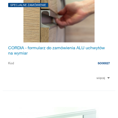
SPECJALNE ZAMÓWIENIE
CORDIA - formularz do zamówienia ALU uchwytów
na wymiar
Kod
SO00027
więcej