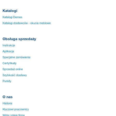
Katalogi
Katalogi Demos
Katalogi dostawców - okucia meblowe
Obsługa sprzedaży
Instrukcje
Aplikacja
Specjalne zamówienia
Certyfikaty
Sprzedaż online
Szybkość dostawy
Punkty
O nas
Historia
Kluczowi pracownicy
Wizja i misja firmy