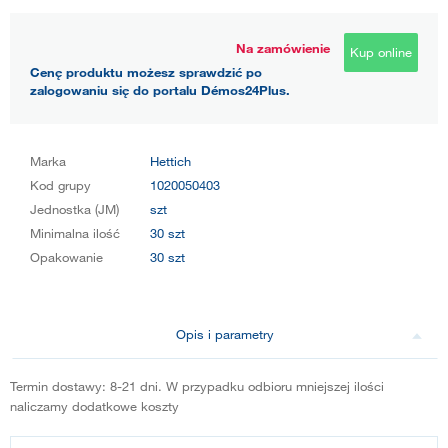
Na zamówienie
Kup online
Cenę produktu możesz sprawdzić po
zalogowaniu się do portalu Démos24Plus.
Marka
Hettich
Kod grupy
1020050403
Jednostka (JM)
szt
Minimalna ilość
30 szt
Opakowanie
30 szt
Opis i parametry
Termin dostawy: 8-21 dni. W przypadku odbioru mniejszej ilości
naliczamy dodatkowe koszty