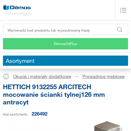
Démos24Plus
Asortyment
Okucia i materiały dodatkowe
Prowadnice meblowe
HETTICH 9132255 ARCITECH
mocowanie ścianki tylnej126 mm
antracyt
226492
Kod asortymentu