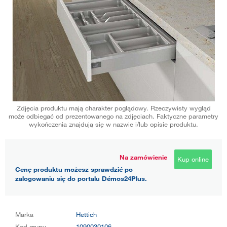
Zdjęcia produktu mają charakter poglądowy. Rzeczywisty wygląd
może odbiegać od prezentowanego na zdjęciach. Faktyczne parametry
wykończenia znajdują się w nazwie i/lub opisie produktu.
Na zamówienie
Kup online
Cenę produktu możesz sprawdzić po
zalogowaniu się do portalu Démos24Plus.
Marka
Hettich
Kod grupy
1090030106