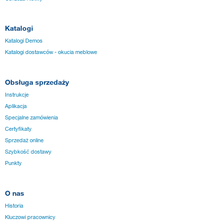
Katalogi
Katalogi Demos
Katalogi dostawców - okucia meblowe
Obsługa sprzedaży
Instrukcje
Aplikacja
Specjalne zamówienia
Certyfikaty
Sprzedaż online
Szybkość dostawy
Punkty
O nas
Historia
Kluczowi pracownicy