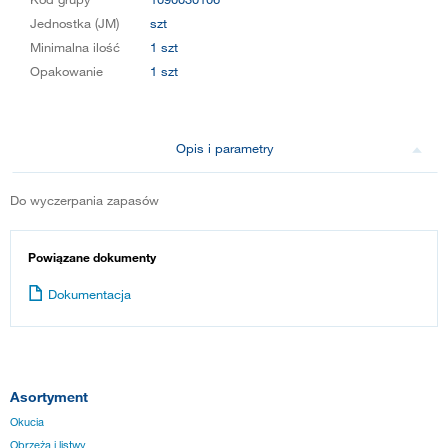
Jednostka (JM)
szt
Minimalna ilość
1 szt
Opakowanie
1 szt
Opis i parametry
Do wyczerpania zapasów
Powiązane dokumenty
Dokumentacja
Asortyment
Okucia
Obrzeża i listwy