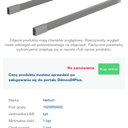
Zdjęcia produktu mają charakter poglądowy. Rzeczywisty wygląd
może odbiegać od prezentowanego na zdjęciach. Faktyczne parametry
wykończenia znajdują się w nazwie i/lub opisie produktu.
Na zamówienie
Kup online
Cenę produktu możesz sprawdzić po
zalogowaniu się do portalu Démos24Plus.
Marka
Hettich
Kod grupy
1020050402
Jednostka (JM)
kpl
Minimalna ilość
1 kpl
Opakowanie
1 kpl