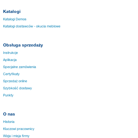
Katalogi
Katalogi Demos
Katalogi dostawców - okucia meblowe
Obsługa sprzedaży
Instrukcje
Aplikacja
Specjalne zamówienia
Certyfikaty
Sprzedaż online
Szybkość dostawy
Punkty
O nas
Historia
Kluczowi pracownicy
Wizja i misja firmy