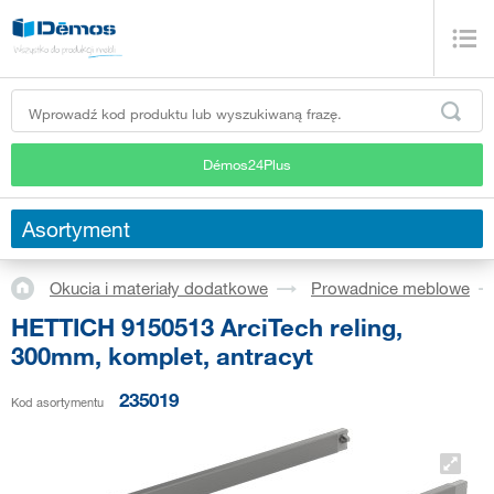
Démos24Plus
Asortyment
Okucia i materiały dodatkowe
Prowadnice meblowe
HETTICH 9150513 ArciTech reling,
300mm, komplet, antracyt
235019
Kod asortymentu