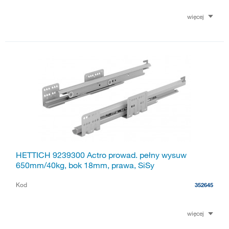
więcej
HETTICH 9239300 Actro prowad. pełny wysuw
650mm/40kg, bok 18mm, prawa, SiSy
Kod
352645
więcej