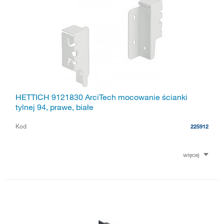
HETTICH 9121830 ArciTech mocowanie ścianki
tylnej 94, prawe, białe
Kod
225912
więcej