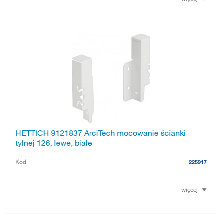
HETTICH 9121837 ArciTech mocowanie ścianki
tylnej 126, lewe, białe
Kod
225917
więcej