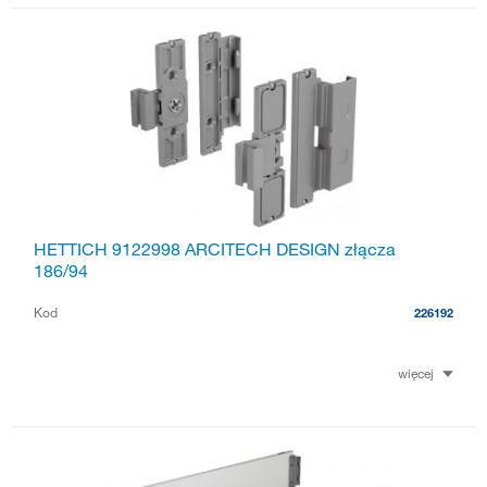
HETTICH 9122998 ARCITECH DESIGN złącza
186/94
Kod
226192
więcej