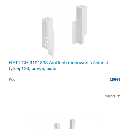
HETTICH 9121838 ArciTech mocowanie ścianki
tylnej 126, prawe, białe
Kod
225918
więcej