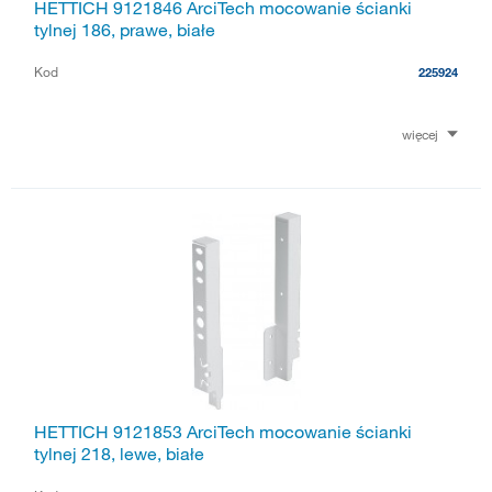
HETTICH 9121846 ArciTech mocowanie ścianki
tylnej 186, prawe, białe
Kod
225924
więcej
HETTICH 9121853 ArciTech mocowanie ścianki
tylnej 218, lewe, białe