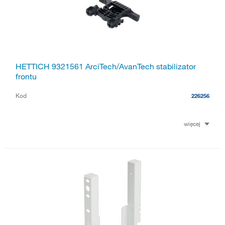
HETTICH 9321561 ArciTech/AvanTech stabilizator
frontu
Kod
226256
więcej