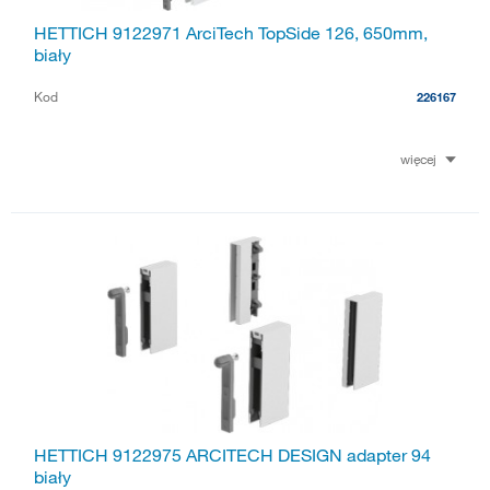
HETTICH 9122971 ArciTech TopSide 126, 650mm,
biały
Kod
226167
więcej
HETTICH 9122975 ARCITECH DESIGN adapter 94
biały