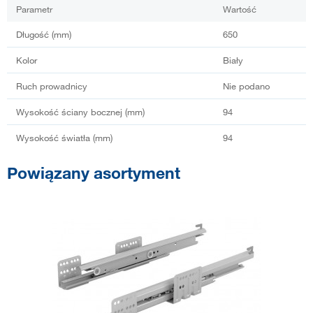
Parametr
Wartość
Długość (mm)
650
Kolor
Biały
Ruch prowadnicy
Nie podano
Wysokość ściany bocznej (mm)
94
Wysokość światła (mm)
94
Powiązany asortyment