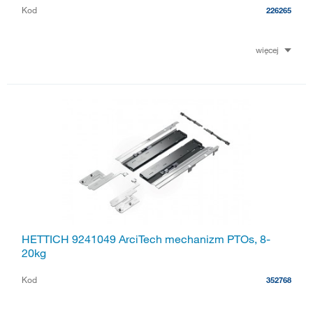
Kod
226265
więcej
HETTICH 9241049 ArciTech mechanizm PTOs, 8-
20kg
Kod
352768