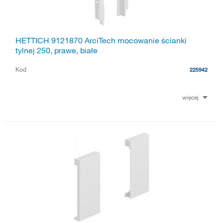
HETTICH 9121870 ArciTech mocowanie ścianki
tylnej 250, prawe, białe
Kod
225942
więcej