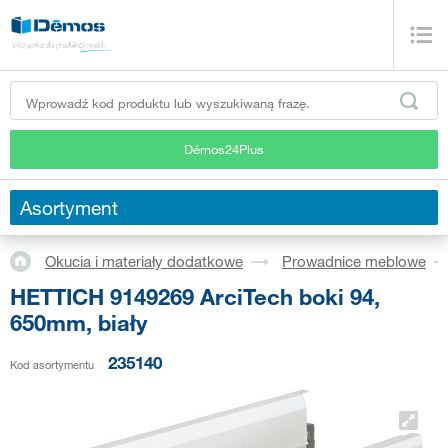
Démos24Plus
Asortyment
Okucia i materiały dodatkowe
Prowadnice meblowe
HETTICH 9149269 ArciTech boki 94,
650mm, biały
235140
Kod asortymentu