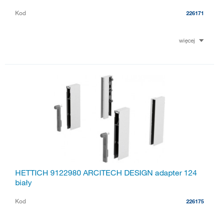
Kod
226171
więcej
HETTICH 9122980 ARCITECH DESIGN adapter 124
biały
Kod
226175