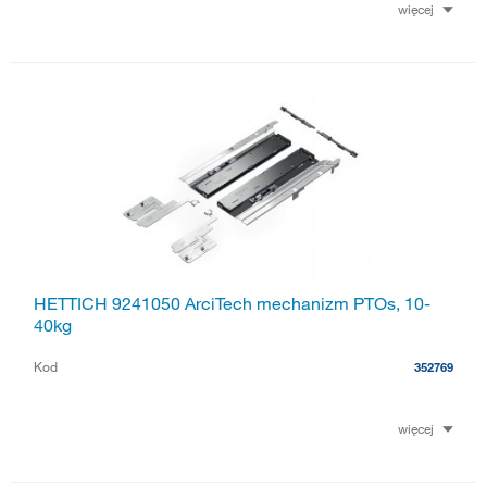
więcej
HETTICH 9241050 ArciTech mechanizm PTOs, 10-
40kg
Kod
352769
więcej