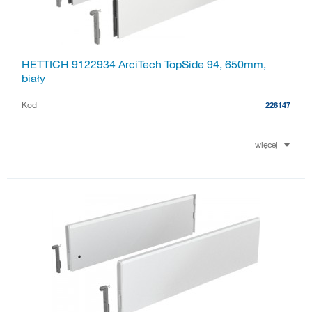
HETTICH 9122934 ArciTech TopSide 94, 650mm,
biały
Kod
226147
więcej