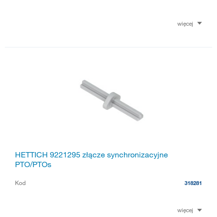
więcej
HETTICH 9221295 złącze synchronizacyjne
PTO/PTOs
Kod
318281
więcej