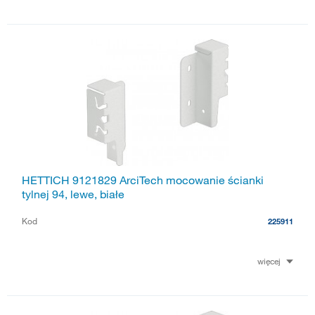
HETTICH 9121829 ArciTech mocowanie ścianki
tylnej 94, lewe, białe
Kod
225911
więcej