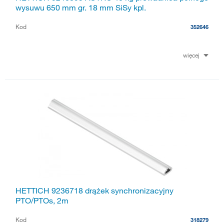
wysuwu 650 mm gr. 18 mm SiSy kpl.
Kod
352646
więcej
HETTICH 9236718 drążek synchronizacyjny
PTO/PTOs, 2m
Kod
318279