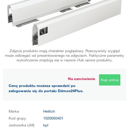
Zdjęcia produktu mają charakter poglądowy. Rzeczywisty wygląd
może odbiegać od prezentowanego na zdjęciach. Faktyczne parametry
wykończenia znajdują się w nazwie i/lub opisie produktu.
Na zamówienie
Kup online
Cenę produktu możesz sprawdzić po
zalogowaniu się do portalu Démos24Plus.
Marka
Hettich
Kod grupy
1020050401
Jednostka (JM)
kpl