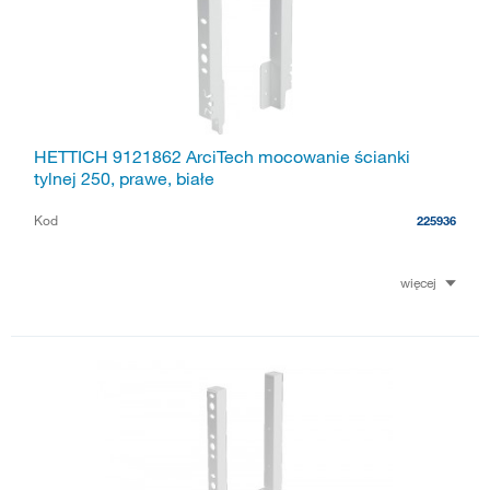
HETTICH 9121862 ArciTech mocowanie ścianki
tylnej 250, prawe, białe
Kod
225936
więcej