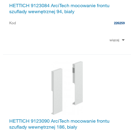
HETTICH 9123084 ArciTech mocowanie frontu
szuflady wewnętrznej 94, biały
Kod
226259
więcej
HETTICH 9123090 ArciTech mocowanie frontu
szuflady wewnętrznej 186, biały