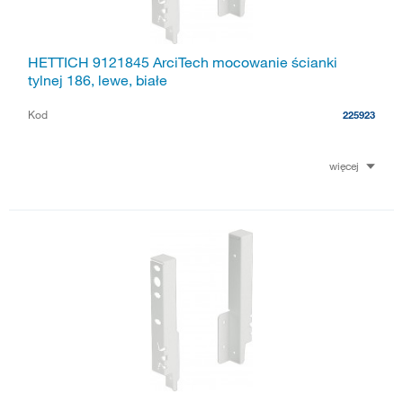
HETTICH 9121845 ArciTech mocowanie ścianki
tylnej 186, lewe, białe
Kod
225923
więcej