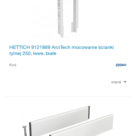
HETTICH 9121869 ArciTech mocowanie ścianki
tylnej 250, lewe, białe
Kod
225941
więcej