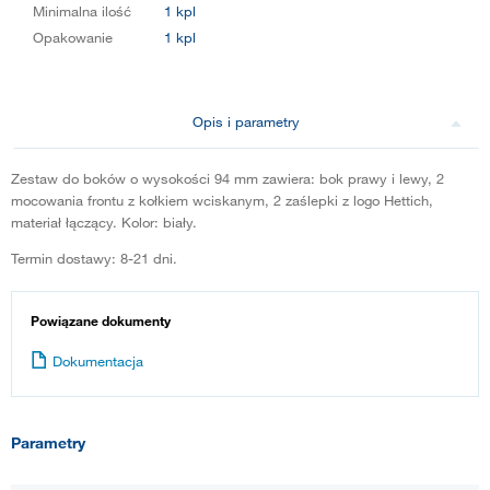
Minimalna ilość
1 kpl
Opakowanie
1 kpl
Opis i parametry
Zestaw do boków o wysokości 94 mm zawiera: bok prawy i lewy, 2
mocowania frontu z kołkiem wciskanym, 2 zaślepki z logo Hettich,
materiał łączący. Kolor: biały.
Termin dostawy: 8-21 dni.
Powiązane dokumenty
Dokumentacja
Parametry