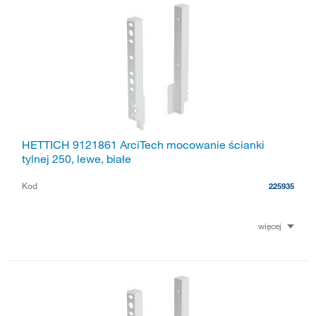
HETTICH 9121861 ArciTech mocowanie ścianki
tylnej 250, lewe, białe
Kod
225935
więcej