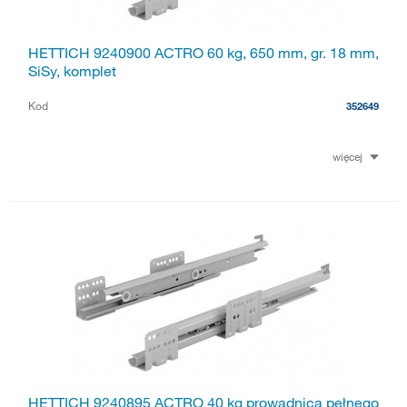
HETTICH 9240900 ACTRO 60 kg, 650 mm, gr. 18 mm,
SiSy, komplet
Kod
352649
więcej
HETTICH 9240895 ACTRO 40 kg prowadnica pełnego