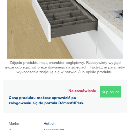
Zdjęcia produktu mają charakter poglądowy. Rzeczywisty wygląd
może odbiegać od prezentowanego na zdjęciach. Faktyczne parametry
wykończenia znajdują się w nazwie i/lub opisie produktu.
Na zamówienie
Kup online
Cenę produktu możesz sprawdzić po
zalogowaniu się do portalu Démos24Plus.
Marka
Hettich