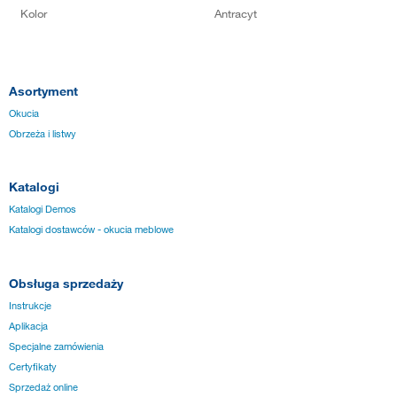
Kolor
Antracyt
Asortyment
Okucia
Obrzeża i listwy
Katalogi
Katalogi Demos
Katalogi dostawców - okucia meblowe
Obsługa sprzedaży
Instrukcje
Aplikacja
Specjalne zamówienia
Certyfikaty
Sprzedaż online