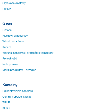
Szybkość dostawy
Punkty
O nas
Historia
Kluczowi pracownicy
Wizja i misja firmy
Kariera
Warunki handlowe i protokół reklamacyjny
Prywatność
Nota prawna
Marki produktów - przegląd
Kontakty
Przedstawiciele handlowi
Centrum obsługi klienta
TULIP
KESSE