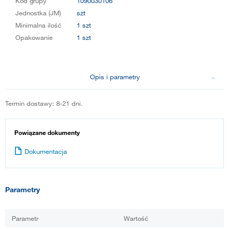
Kod grupy
1090030106
Jednostka (JM)
szt
Minimalna ilość
1 szt
Opakowanie
1 szt
Opis i parametry
Termin dostawy: 8-21 dni.
Powiązane dokumenty
Dokumentacja
Parametry
Parametr
Wartość