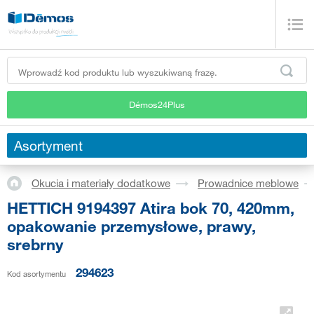
Démos24Plus
Asortyment
Okucia i materiały dodatkowe
Prowadnice meblowe
HETTICH 9194397 Atira bok 70, 420mm,
opakowanie przemysłowe, prawy,
srebrny
294623
Kod asortymentu