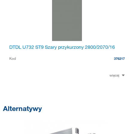
DTDL U732 ST9 Szary przykurzony 2800/2070/16
Kod
376217
więcej
Alternatywy