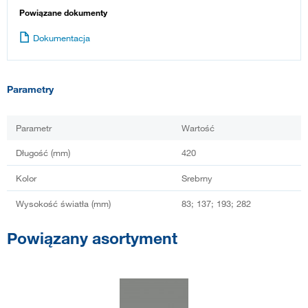
Powiązane dokumenty
Dokumentacja
Parametry
Parametr
Wartość
Długość (mm)
420
Kolor
Srebrny
Wysokość światła (mm)
83; 137; 193; 282
Powiązany asortyment