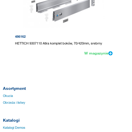
486162
HETTICH 9307110 Atira komplet boków, 70/420mm, srebrny
W magazynie
Asortyment
Okucia
Obrzeża i listwy
Katalogi
Katalogi Demos