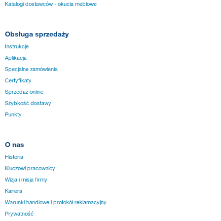
Katalogi dostawców - okucia meblowe
Obsługa sprzedaży
Instrukcje
Aplikacja
Specjalne zamówienia
Certyfikaty
Sprzedaż online
Szybkość dostawy
Punkty
O nas
Historia
Kluczowi pracownicy
Wizja i misja firmy
Kariera
Warunki handlowe i protokół reklamacyjny
Prywatność