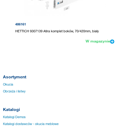
486161
HETTICH 9307139 Atira komplet boków, 70/420mm, biały
W magazynie
Asortyment
Okucia
Obrzeża i listwy
Katalogi
Katalogi Demos
Katalogi dostawców - okucia meblowe