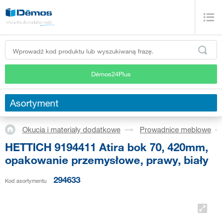
Démos24Plus
Asortyment
Okucia i materiały dodatkowe
Prowadnice meblowe
HETTICH 9194411 Atira bok 70, 420mm,
opakowanie przemysłowe, prawy, biały
294633
Kod asortymentu