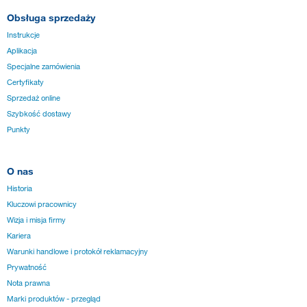
Obsługa sprzedaży
Instrukcje
Aplikacja
Specjalne zamówienia
Certyfikaty
Sprzedaż online
Szybkość dostawy
Punkty
O nas
Historia
Kluczowi pracownicy
Wizja i misja firmy
Kariera
Warunki handlowe i protokół reklamacyjny
Prywatność
Nota prawna
Marki produktów - przegląd