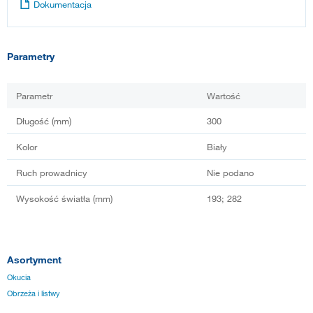
Dokumentacja
Parametry
Parametr
Wartość
Długość (mm)
300
Kolor
Biały
Ruch prowadnicy
Nie podano
Wysokość światła (mm)
193; 282
Asortyment
Okucia
Obrzeża i listwy