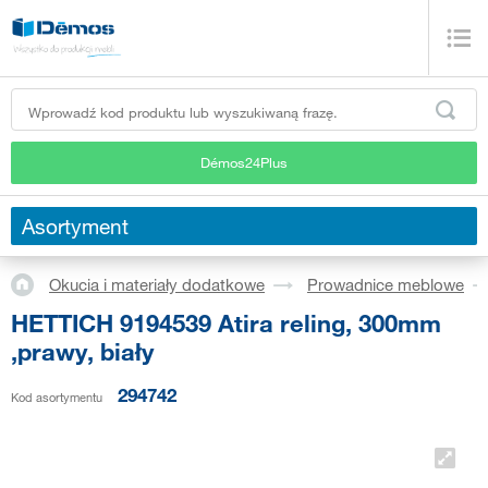
Démos24Plus
Asortyment
Okucia i materiały dodatkowe
Prowadnice meblowe
HETTICH 9194539 Atira reling, 300mm
,prawy, biały
294742
Kod asortymentu