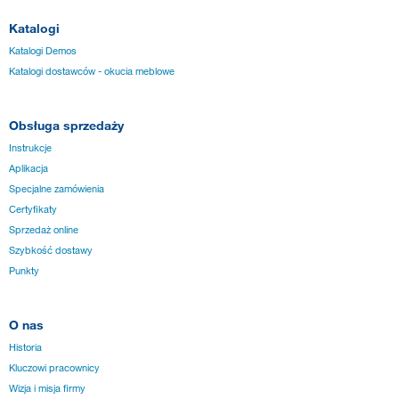
Katalogi
Katalogi Demos
Katalogi dostawców - okucia meblowe
Obsługa sprzedaży
Instrukcje
Aplikacja
Specjalne zamówienia
Certyfikaty
Sprzedaż online
Szybkość dostawy
Punkty
O nas
Historia
Kluczowi pracownicy
Wizja i misja firmy