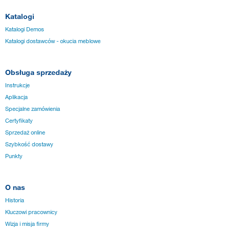
Katalogi
Katalogi Demos
Katalogi dostawców - okucia meblowe
Obsługa sprzedaży
Instrukcje
Aplikacja
Specjalne zamówienia
Certyfikaty
Sprzedaż online
Szybkość dostawy
Punkty
O nas
Historia
Kluczowi pracownicy
Wizja i misja firmy