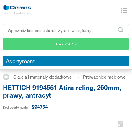
Démos24Plus
Asortyment
Okucia i materiały dodatkowe
Prowadnice meblowe
HETTICH 9194551 Atira reling, 260mm,
prawy, antracyt
294754
Kod asortymentu