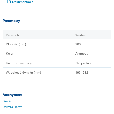
Dokumentacja
Parametry
Parametr
Wartość
Długość (mm)
260
Kolor
Antracyt
Ruch prowadnicy
Nie podano
Wysokość światła (mm)
193; 282
Asortyment
Okucia
Obrzeża i listwy