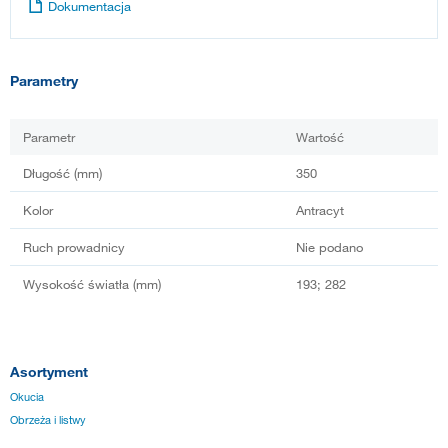
Dokumentacja
Parametry
Parametr
Wartość
Długość (mm)
350
Kolor
Antracyt
Ruch prowadnicy
Nie podano
Wysokość światła (mm)
193; 282
Asortyment
Okucia
Obrzeża i listwy