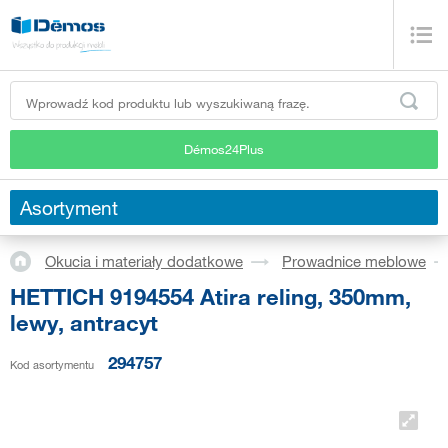
Démos24Plus
Asortyment
Okucia i materiały dodatkowe
Prowadnice meblowe
HETTICH 9194554 Atira reling, 350mm,
lewy, antracyt
294757
Kod asortymentu