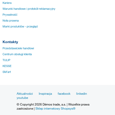
Kariera
Warunki handlowe i protokół reklamacyjny
Prywatność
Nota prawna
Marki produktów - przegląd
Kontakty
Przedstawiciele handlowi
Centrum obsługi klienta
TULIP
KESSE
SM´art
Aktualności
Inspiracja
facebook
linkedin
youtube
© Copyright 2026 Démos trade, a.s. | Wszelkie prawa
zastrzeżone |
Sklep internetowy Shopsys®