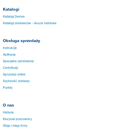
Katalogi
Katalogi Demos
Katalogi dostawców - okucia meblowe
Obsługa sprzedaży
Instrukcje
Aplikacja
Specjalne zamówienia
Certyfikaty
Sprzedaż online
Szybkość dostawy
Punkty
O nas
Historia
Kluczowi pracownicy
Wizja i misja firmy