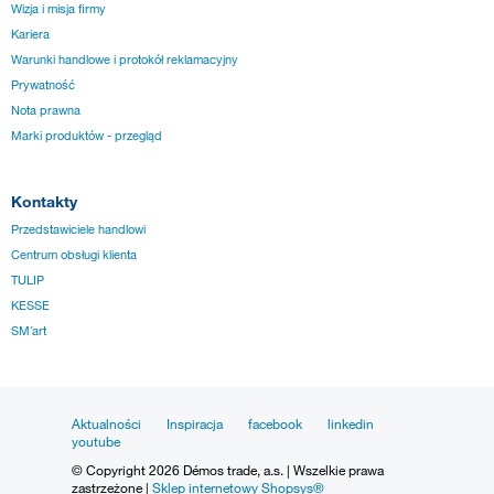
Wizja i misja firmy
Kariera
Warunki handlowe i protokół reklamacyjny
Prywatność
Nota prawna
Marki produktów - przegląd
Kontakty
Przedstawiciele handlowi
Centrum obsługi klienta
TULIP
KESSE
SM´art
Aktualności
Inspiracja
facebook
linkedin
youtube
© Copyright 2026 Démos trade, a.s. | Wszelkie prawa
zastrzeżone |
Sklep internetowy Shopsys®