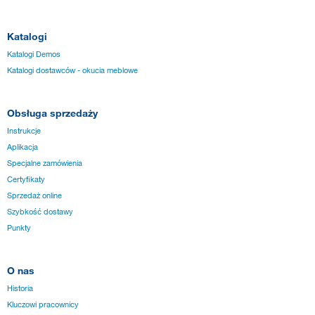
Katalogi
Katalogi Demos
Katalogi dostawców - okucia meblowe
Obsługa sprzedaży
Instrukcje
Aplikacja
Specjalne zamówienia
Certyfikaty
Sprzedaż online
Szybkość dostawy
Punkty
O nas
Historia
Kluczowi pracownicy