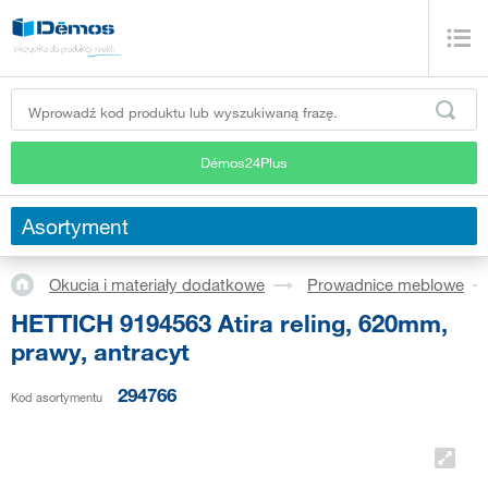
Démos24Plus
Asortyment
Okucia i materiały dodatkowe
Prowadnice meblowe
HETTICH 9194563 Atira reling, 620mm,
prawy, antracyt
294766
Kod asortymentu