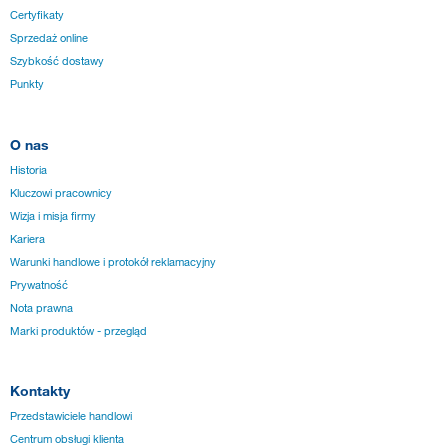
Certyfikaty
Sprzedaż online
Szybkość dostawy
Punkty
O nas
Historia
Kluczowi pracownicy
Wizja i misja firmy
Kariera
Warunki handlowe i protokół reklamacyjny
Prywatność
Nota prawna
Marki produktów - przegląd
Kontakty
Przedstawiciele handlowi
Centrum obsługi klienta