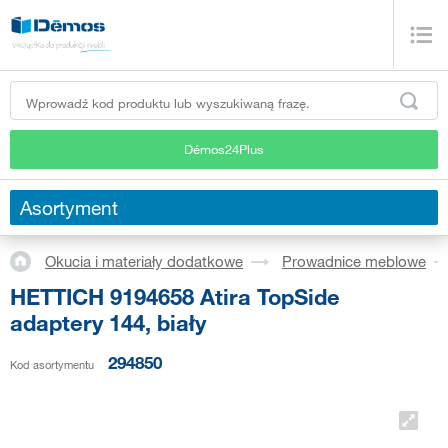
Démos24Plus
Asortyment
Okucia i materiały dodatkowe
Prowadnice meblowe
HETTICH 9194658 Atira TopSide
adaptery 144, biały
294850
Kod asortymentu