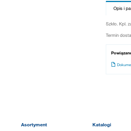
Opis i p
Szkło. Kpl. 
Termin dosta
Powiązan
Dokume
Asortyment
Katalogi