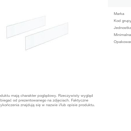
Marka
Kod grup
Jednostka
Minimalna
Opakowan
oduktu mają charakter poglądowy. Rzeczywisty wygląd
biegać od prezentowanego na zdjęciach. Faktyczne
ykończenia znajdują się w nazwie i/lub opisie produktu.