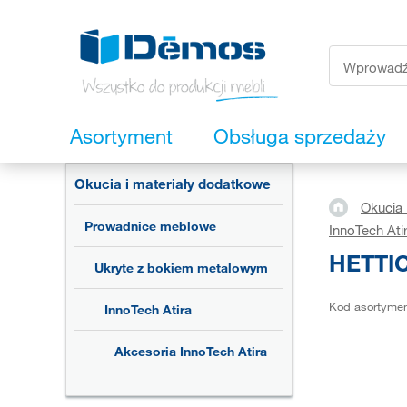
Asortyment
Obsługa sprzedaży
Okucia i materiały dodatkowe
Okucia 
Prowadnice meblowe
InnoTech Ati
HETTIC
Ukryte z bokiem metalowym
Kod asortyme
InnoTech Atira
Akcesoria InnoTech Atira