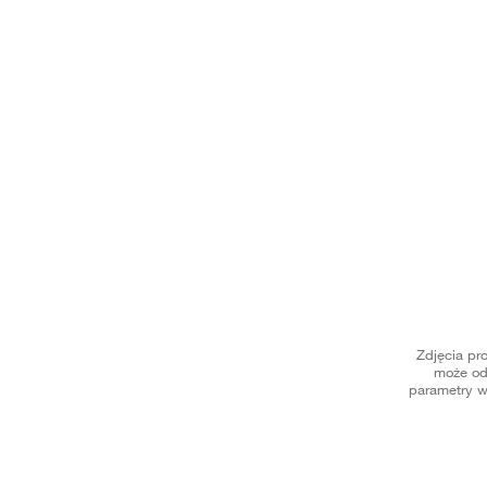
Zdjęcia pr
może od
parametry w