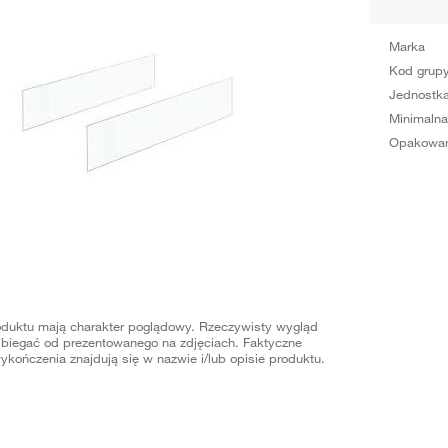
Marka
Kod grup
Jednostka
Minimalna
Opakowan
oduktu mają charakter poglądowy. Rzeczywisty wygląd
biegać od prezentowanego na zdjęciach. Faktyczne
ykończenia znajdują się w nazwie i/lub opisie produktu.