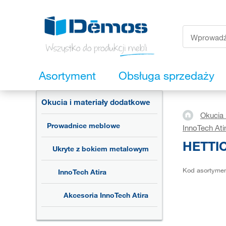
Asortyment
Obsługa sprzedaży
Okucia i materiały dodatkowe
Okucia 
Prowadnice meblowe
InnoTech Ati
HETTIC
Ukryte z bokiem metalowym
Kod asortyme
InnoTech Atira
Akcesoria InnoTech Atira