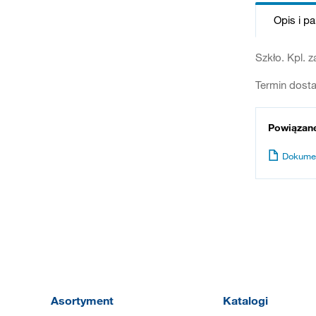
Opis i p
Szkło. Kpl. 
Termin dosta
Powiązan
Dokume
Asortyment
Katalogi