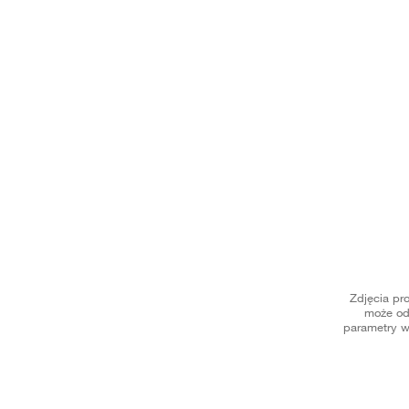
Zdjęcia pr
może od
parametry w