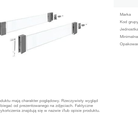
Marka
Kod grup
Jednostka
Minimalna
Opakowan
oduktu mają charakter poglądowy. Rzeczywisty wygląd
biegać od prezentowanego na zdjęciach. Faktyczne
ykończenia znajdują się w nazwie i/lub opisie produktu.