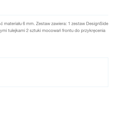
ć materiału 6 mm. Zestaw zawiera: 1 zestaw DesignSide
i tulejkami 2 sztuki mocowań frontu do przykręcenia