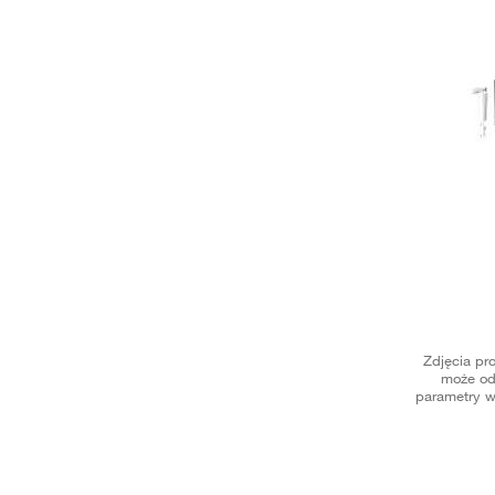
Zdjęcia pr
może od
parametry w