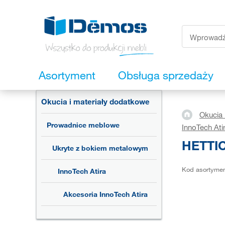
Asortyment
Obsługa sprzedaży
Okucia i materiały dodatkowe
Okucia 
Prowadnice meblowe
InnoTech Ati
HETTIC
Ukryte z bokiem metalowym
Kod asortyme
InnoTech Atira
Akcesoria InnoTech Atira