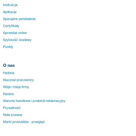
Instrukcje
Aplikacja
Specjalne zamówienia
Certyfikaty
Sprzedaż online
Szybkość dostawy
Punkty
O nas
Historia
Kluczowi pracownicy
Wizja i misja firmy
Kariera
Warunki handlowe i protokół reklamacyjny
Prywatność
Nota prawna
Marki produktów - przegląd