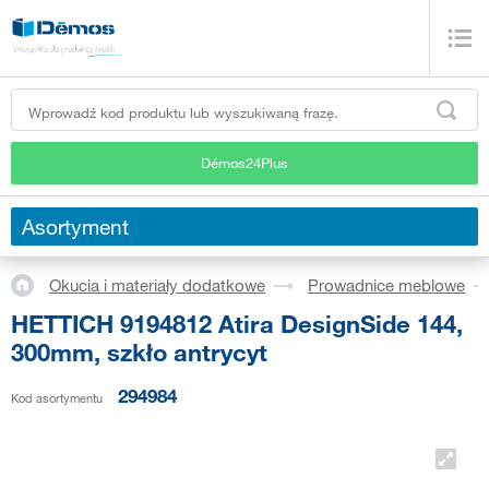
Démos24Plus
Asortyment
Okucia i materiały dodatkowe
Prowadnice meblowe
HETTICH 9194812 Atira DesignSide 144,
300mm, szkło antrycyt
294984
Kod asortymentu