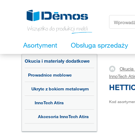
Asortyment
Obsługa sprzedaży
Okucia i materiały dodatkowe
Okucia 
Prowadnice meblowe
InnoTech Ati
HETTIC
Ukryte z bokiem metalowym
Kod asortyme
InnoTech Atira
Akcesoria InnoTech Atira