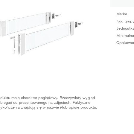
Marka
Kod grup
Jednostka
Minimalna
Opakowan
oduktu mają charakter poglądowy. Rzeczywisty wygląd
biegać od prezentowanego na zdjęciach. Faktyczne
ykończenia znajdują się w nazwie i/lub opisie produktu.