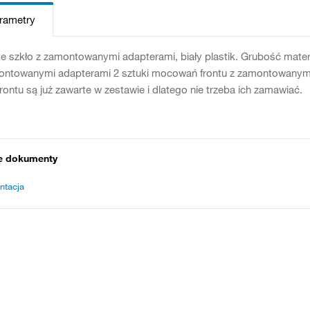
arametry
e szkło z zamontowanymi adapterami, biały plastik. Grubość mater
ontowanymi adapterami 2 sztuki mocowań frontu z zamontowanymi 
ontu są już zawarte w zestawie i dlatego nie trzeba ich zamawiać.
e dokumenty
ntacja