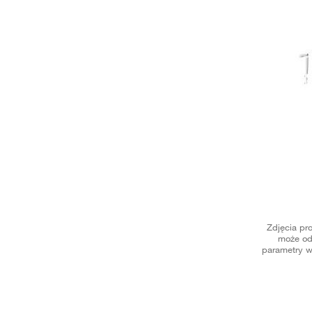
Zdjęcia pr
może od
parametry w