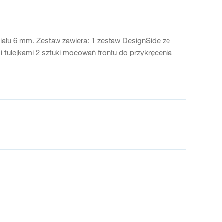
iału 6 mm. Zestaw zawiera: 1 zestaw DesignSide ze
tulejkami 2 sztuki mocowań frontu do przykręcenia