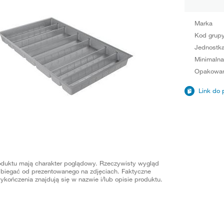
Marka
Kod grup
Jednostka
Minimalna
Opakowan
Link do 
oduktu mają charakter poglądowy. Rzeczywisty wygląd
biegać od prezentowanego na zdjęciach. Faktyczne
ykończenia znajdują się w nazwie i/lub opisie produktu.