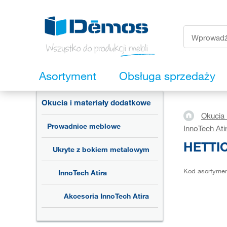
Asortyment
Obsługa sprzedaży
Okucia i materiały dodatkowe
Okucia 
Prowadnice meblowe
InnoTech Ati
HETTIC
Ukryte z bokiem metalowym
Kod asortyme
InnoTech Atira
Akcesoria InnoTech Atira