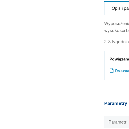
Opis i p
Wyposażenie
wysokości bo
2-3 tygodnie
Powiązan
Dokume
Parametry
Parametr