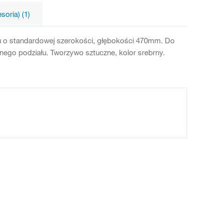
oria) (1)
u o standardowej szerokości, głębokości 470mm. Do
ego podziału. Tworzywo sztuczne, kolor srebrny.