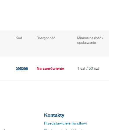
Kod
Dostępność
Minimalna ilość /
opakowanie
Na zamówienie
1 szt / 50 szt
295298
Kontakty
Przedstawiciele handlowi