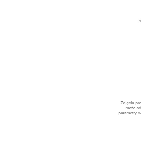
Zdjęcia pr
może od
parametry w