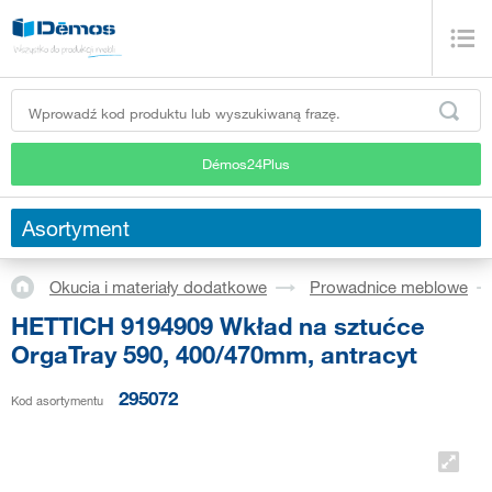
Démos24Plus
Asortyment
Okucia i materiały dodatkowe
Prowadnice meblowe
HETTICH 9194909 Wkład na sztućce
OrgaTray 590, 400/470mm, antracyt
295072
Kod asortymentu