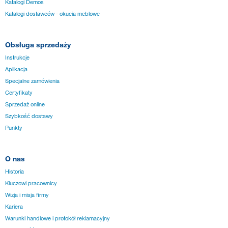
Katalogi Demos
Katalogi dostawców - okucia meblowe
Obsługa sprzedaży
Instrukcje
Aplikacja
Specjalne zamówienia
Certyfikaty
Sprzedaż online
Szybkość dostawy
Punkty
O nas
Historia
Kluczowi pracownicy
Wizja i misja firmy
Kariera
Warunki handlowe i protokół reklamacyjny