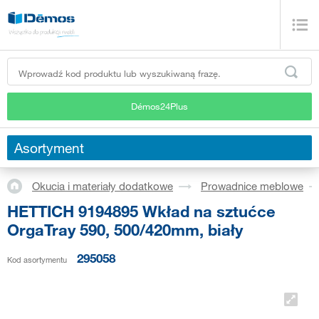
Démos24Plus
Asortyment
Okucia i materiały dodatkowe
Prowadnice meblowe
HETTICH 9194895 Wkład na sztućce
OrgaTray 590, 500/420mm, biały
295058
Kod asortymentu