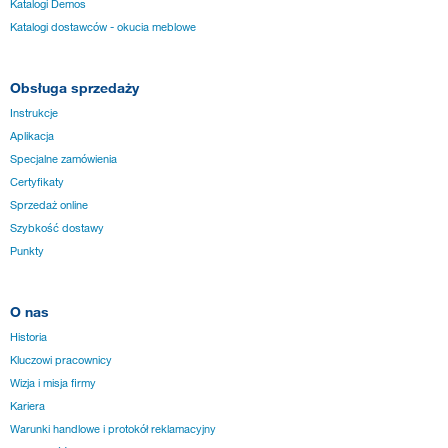
Katalogi Demos
Katalogi dostawców - okucia meblowe
Obsługa sprzedaży
Instrukcje
Aplikacja
Specjalne zamówienia
Certyfikaty
Sprzedaż online
Szybkość dostawy
Punkty
O nas
Historia
Kluczowi pracownicy
Wizja i misja firmy
Kariera
Warunki handlowe i protokół reklamacyjny