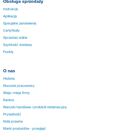
Obsługa sprzedaży
Instrukcje
Aplikacja
Specjalne zamówienia
Certyfikaty
Sprzedaż online
Szybkość dostawy
Punkty
O nas
Historia
Kluczowi pracownicy
Wizja i misja firmy
Kariera
Warunki handlowe i protokół reklamacyjny
Prywatność
Nota prawna
Marki produktów - przegląd