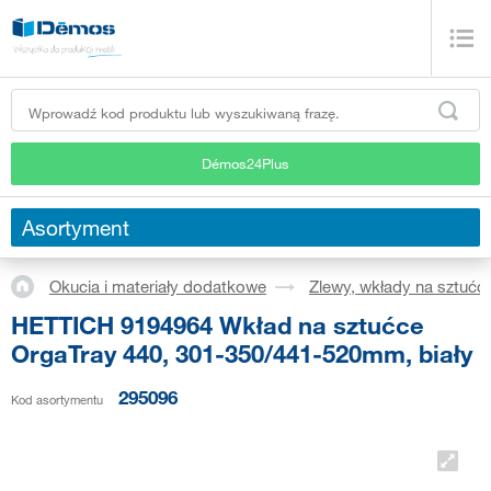
Démos24Plus
Asortyment
Okucia i materiały dodatkowe
Zlewy, wkłady na sztućc
HETTICH 9194964 Wkład na sztućce
OrgaTray 440, 301-350/441-520mm, biały
295096
Kod asortymentu