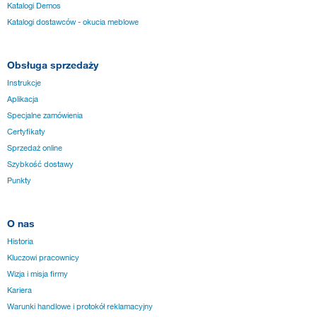
Katalogi Demos
Katalogi dostawców - okucia meblowe
Obsługa sprzedaży
Instrukcje
Aplikacja
Specjalne zamówienia
Certyfikaty
Sprzedaż online
Szybkość dostawy
Punkty
O nas
Historia
Kluczowi pracownicy
Wizja i misja firmy
Kariera
Warunki handlowe i protokół reklamacyjny