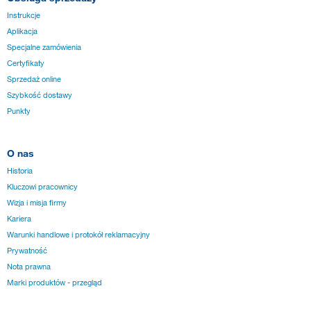
Instrukcje
Aplikacja
Specjalne zamówienia
Certyfikaty
Sprzedaż online
Szybkość dostawy
Punkty
O nas
Historia
Kluczowi pracownicy
Wizja i misja firmy
Kariera
Warunki handlowe i protokół reklamacyjny
Prywatność
Nota prawna
Marki produktów - przegląd