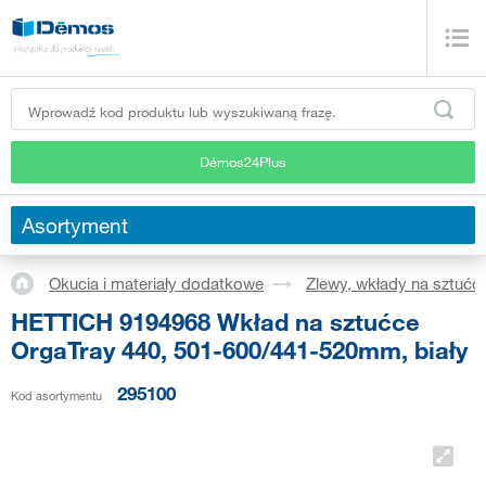
Démos24Plus
Asortyment
Okucia i materiały dodatkowe
Zlewy, wkłady na sztućc
HETTICH 9194968 Wkład na sztućce
OrgaTray 440, 501-600/441-520mm, biały
295100
Kod asortymentu