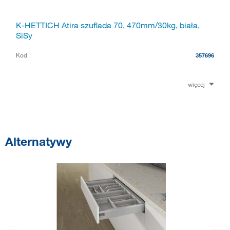
K-HETTICH Atira szuflada 70, 470mm/30kg, biała,
SiSy
Kod
357696
więcej
Alternatywy