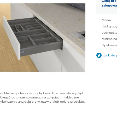
Cenę pro
zalogowa
Marka
Kod grup
Jednostka
Minimalna
Opakowan
Link do 
oduktu mają charakter poglądowy. Rzeczywisty wygląd
biegać od prezentowanego na zdjęciach. Faktyczne
ykończenia znajdują się w nazwie i/lub opisie produktu.