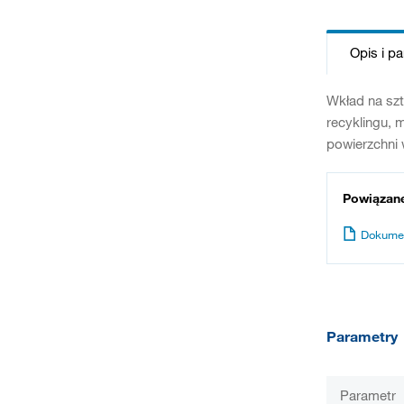
Opis i p
Wkład na szt
recyklingu,
powierzchni 
Powiązan
Dokume
Parametry
Parametr