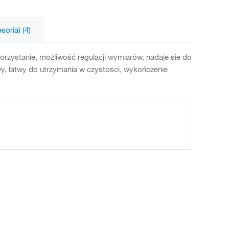
oria) (4)
zystanie, możliwość regulacji wymiarów, nadaje sie do
, łatwy do utrzymania w czystości, wykończenie