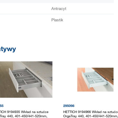
Antracyt
Plastik
atywy
55
295098
ICH 9194935 Wkład na sztućce
HETTICH 9194966 Wkład na sztućc
Tray 440, 401-450/441-520mm,
OrgaTray 440, 401-450/441-520mm,