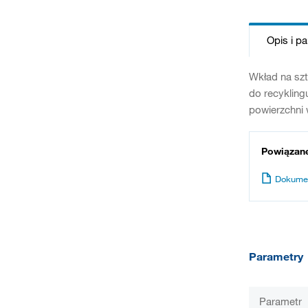
Opis i p
Wkład na szt
do recykling
powierzchni 
Powiązan
Dokume
Parametry
Parametr