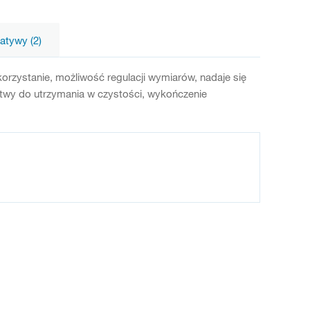
natywy (2)
rzystanie, możliwość regulacji wymiarów, nadaje się
atwy do utrzymania w czystości, wykończenie