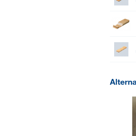
Altern