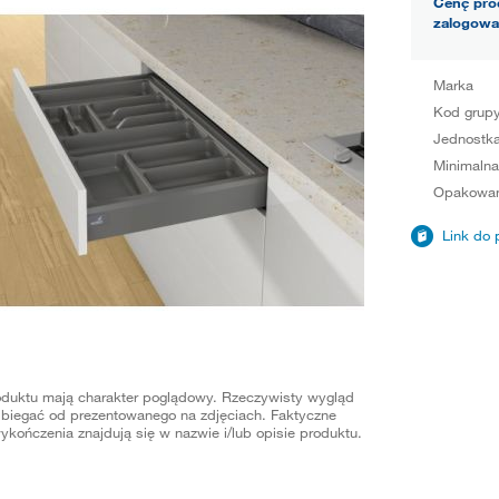
Cenę pro
zalogowa
Marka
Kod grup
Jednostka
Minimalna
Opakowan
Link do 
oduktu mają charakter poglądowy. Rzeczywisty wygląd
biegać od prezentowanego na zdjęciach. Faktyczne
ykończenia znajdują się w nazwie i/lub opisie produktu.