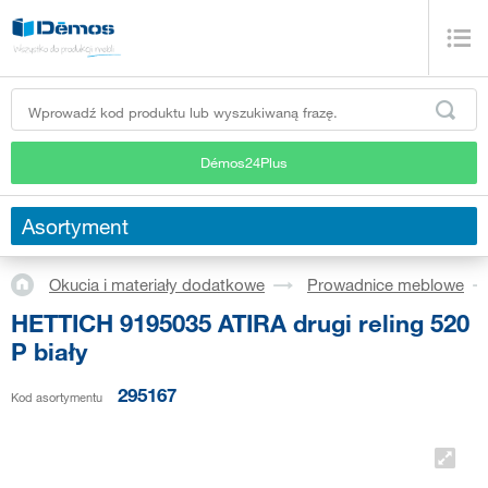
Démos24Plus
Asortyment
Okucia i materiały dodatkowe
Prowadnice meblowe
HETTICH 9195035 ATIRA drugi reling 520
P biały
295167
Kod asortymentu