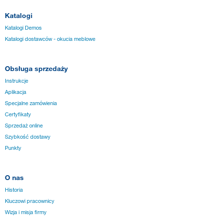
Katalogi
Katalogi Demos
Katalogi dostawców - okucia meblowe
Obsługa sprzedaży
Instrukcje
Aplikacja
Specjalne zamówienia
Certyfikaty
Sprzedaż online
Szybkość dostawy
Punkty
O nas
Historia
Kluczowi pracownicy
Wizja i misja firmy