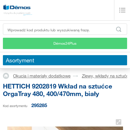
Démos24Plus
Asortyment
Okucia i materiały dodatkowe
Zlewy, wkłady na sztućc
HETTICH 9202819 Wkład na sztućce
OrgaTray 480, 400/470mm, biały
295285
Kod asortymentu