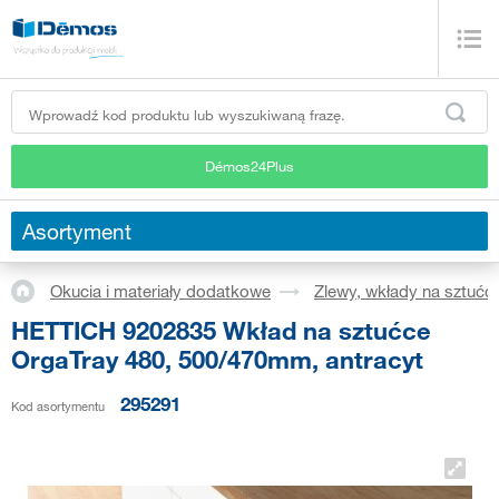
Démos24Plus
Asortyment
Okucia i materiały dodatkowe
Zlewy, wkłady na sztućc
HETTICH 9202835 Wkład na sztućce
OrgaTray 480, 500/470mm, antracyt
295291
Kod asortymentu