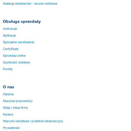
Katalogi dostawców - okucia meblowe
Obsługa sprzedaży
Instrukcje
Aplikacja
Specjalne zamówienia
Certyfikaty
Sprzedaż online
Szybkość dostawy
Punkty
O nas
Historia
Kluczowi pracownicy
Wizja i misja firmy
Kariera
Warunki handlowe i protokół reklamacyjny
Prywatność