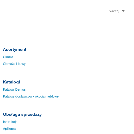
więcej
Asortyment
Okucia
Obrzeża i listwy
Katalogi
Katalogi Demos
Katalogi dostawców - okucia meblowe
Obsługa sprzedaży
Instrukcje
Aplikacja