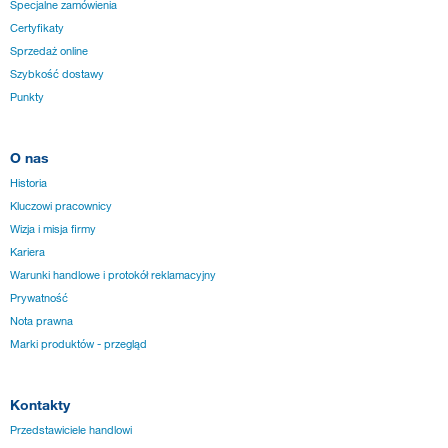
Specjalne zamówienia
Certyfikaty
Sprzedaż online
Szybkość dostawy
Punkty
O nas
Historia
Kluczowi pracownicy
Wizja i misja firmy
Kariera
Warunki handlowe i protokół reklamacyjny
Prywatność
Nota prawna
Marki produktów - przegląd
Kontakty
Przedstawiciele handlowi