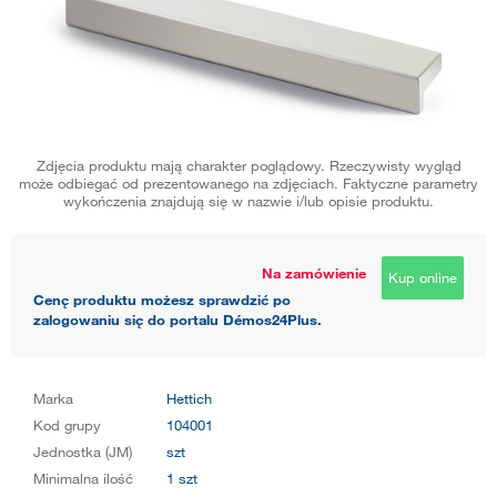
Zdjęcia produktu mają charakter poglądowy. Rzeczywisty wygląd
może odbiegać od prezentowanego na zdjęciach. Faktyczne parametry
wykończenia znajdują się w nazwie i/lub opisie produktu.
Na zamówienie
Kup online
Cenę produktu możesz sprawdzić po
zalogowaniu się do portalu Démos24Plus.
Marka
Hettich
Kod grupy
104001
Jednostka (JM)
szt
Minimalna ilość
1 szt