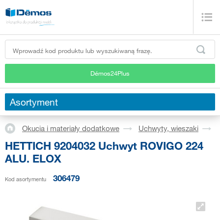
Démos24Plus
Asortyment
Okucia i materiały dodatkowe
Uchwyty, wieszaki
HETTICH 9204032 Uchwyt ROVIGO 224
ALU. ELOX
306479
Kod asortymentu