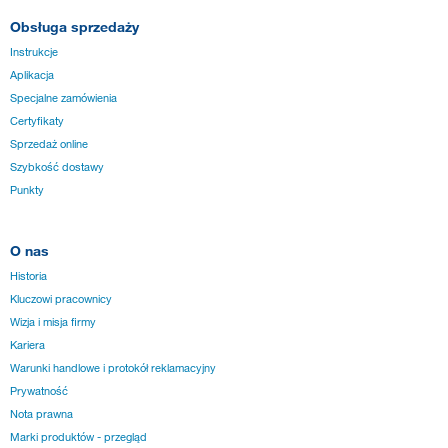
Obsługa sprzedaży
Instrukcje
Aplikacja
Specjalne zamówienia
Certyfikaty
Sprzedaż online
Szybkość dostawy
Punkty
O nas
Historia
Kluczowi pracownicy
Wizja i misja firmy
Kariera
Warunki handlowe i protokół reklamacyjny
Prywatność
Nota prawna
Marki produktów - przegląd