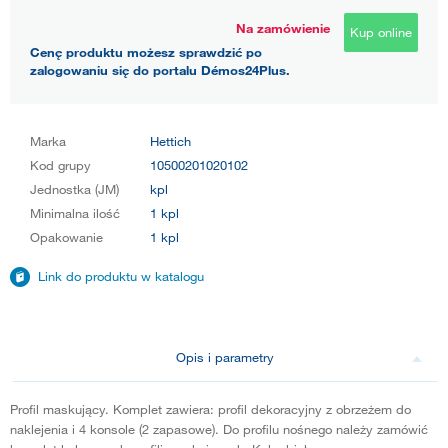
Na zamówienie
Kup online
Cenę produktu możesz sprawdzić po
zalogowaniu się do portalu Démos24Plus.
Marka
Hettich
Kod grupy
10500201020102
Jednostka (JM)
kpl
Minimalna ilość
1 kpl
Opakowanie
1 kpl
Link do produktu w katalogu
Opis i parametry
Profil maskujący. Komplet zawiera: profil dekoracyjny z obrzeżem do
naklejenia i 4 konsole (2 zapasowe). Do profilu nośnego należy zamówić