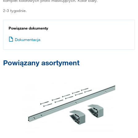
komplet kolorowych profili maskujących. Kolor biały.
2-3 tygodnie.
Powiązane dokumenty
Dokumentacja
Powiązany asortyment