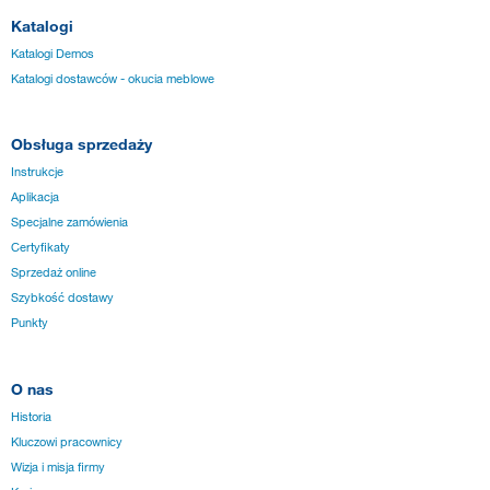
Katalogi
Katalogi Demos
Katalogi dostawców - okucia meblowe
Obsługa sprzedaży
Instrukcje
Aplikacja
Specjalne zamówienia
Certyfikaty
Sprzedaż online
Szybkość dostawy
Punkty
O nas
Historia
Kluczowi pracownicy
Wizja i misja firmy