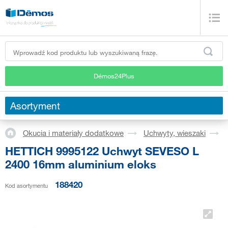
Démos24Plus
Asortyment
Okucia i materiały dodatkowe
Uchwyty, wieszaki
HETTICH 9995122 Uchwyt SEVESO L
2400 16mm aluminium eloks
188420
Kod asortymentu