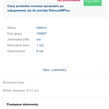
Na zamówienie
Kup online
Cenę produktu możesz sprawdzić po
zalogowaniu się do portalu Démos24Plus.
Marka
Hettich
Kod grupy
104001
Jednostka (JM)
szt
Minimalna ilość
1 szt
Opakowanie
6 szt
Opis i parametry
Aluminium inox.
Termin dostawy: 8-21 dni.
Powiązane dokumenty