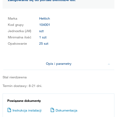
Marka
Hettich
Kod grupy
104001
Jednostka (JM)
szt
Minimalna ilość
1 szt
Opakowanie
25 szt
Opis i parametry
Stal nierdzewna
Termin dostawy: 8-21 dni.
Powiązane dokumenty
Instrukcja instalacji
Dokumentacja