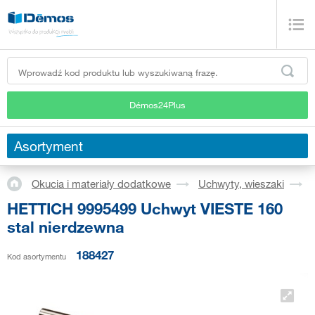
Démos24Plus
Asortyment
Okucia i materiały dodatkowe
Uchwyty, wieszaki
HETTICH 9995499 Uchwyt VIESTE 160
stal nierdzewna
188427
Kod asortymentu