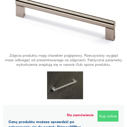
Zdjęcia produktu mają charakter poglądowy. Rzeczywisty wygląd
może odbiegać od prezentowanego na zdjęciach. Faktyczne parametry
wykończenia znajdują się w nazwie i/lub opisie produktu.
Na zamówienie
Kup online
Cenę produktu możesz sprawdzić po
zalogowaniu się do portalu Démos24Plus.