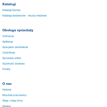
Katalogi
Katalogi Demos
Katalogi dostawców - okucia meblowe
Obsługa sprzedaży
Instrukcje
Aplikacja
Specjalne zamówienia
Certyfikaty
Sprzedaż online
Szybkość dostawy
Punkty
O nas
Historia
Kluczowi pracownicy
Wizja i misja firmy
Kariera