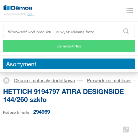
Démos24Plus
Asortyment
Okucia i materiały dodatkowe
Prowadnice meblowe
HETTICH 9194797 ATIRA DESIGNSIDE
144/260 szkło
294969
Kod asortymentu