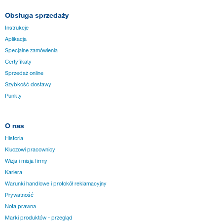
Obsługa sprzedaży
Instrukcje
Aplikacja
Specjalne zamówienia
Certyfikaty
Sprzedaż online
Szybkość dostawy
Punkty
O nas
Historia
Kluczowi pracownicy
Wizja i misja firmy
Kariera
Warunki handlowe i protokół reklamacyjny
Prywatność
Nota prawna
Marki produktów - przegląd