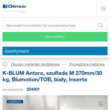
Démos24Plus
Asortyment
Okucia i materiały dodatkowe
Prowadnice meblowe
K-BLUM Antaro, szuflada M 270mm/30
kg, Blumotion/TOB, biały, Inserta
254401
Kod asortymentu
KOMPLET