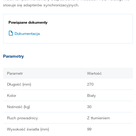
stosuje się adapterów synchronizacyjnych.
Powiązane dokumenty
Dokumentacja
Parametry
Parametr
Wartość
Długość (mm)
270
Kolor
Biały
Nośność (kg)
30
Ruch prowadnicy
Z tłumieniem
Wysokość światła (mm)
99