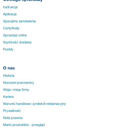
Instrukcje
Aplikacja
Specjalne zamówienia
Certyfikaty
Sprzedaż online
Szybkość dostawy
Punkty
O nas
Historia
Kluczowi pracownicy
Wizja i misja firmy
Kariera
Warunki handlowe i protokół reklamacyjny
Prywatność
Nota prawna
Marki produktów - przegląd