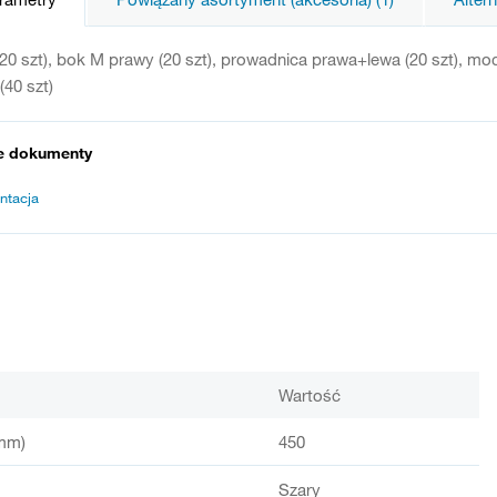
20 szt), bok M prawy (20 szt), prowadnica prawa+lewa (20 szt), moco
(40 szt)
e dokumenty
ntacja
Wartość
mm)
450
Szary