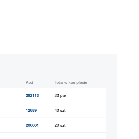
Kod
Ilość w komplecie
282113
20 par
12689
40 szt
206601
20 szt