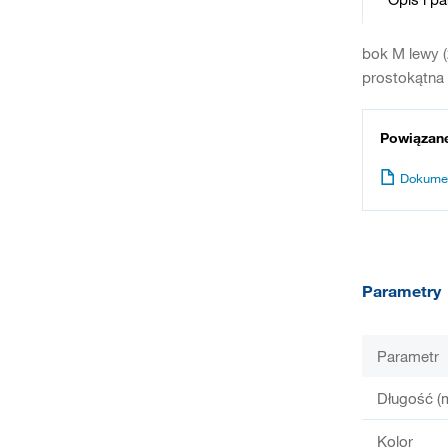
bok M lewy (
prostokątna 
Powiązan
Dokume
Parametry
Parametr
Długość (
Kolor