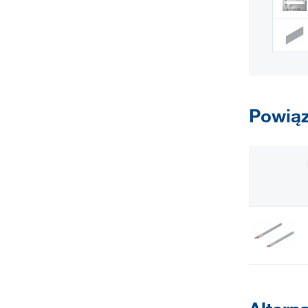
Powiąz