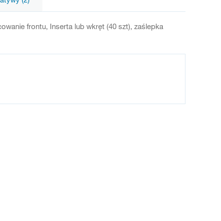
wanie frontu, Inserta lub wkręt (40 szt), zaślepka