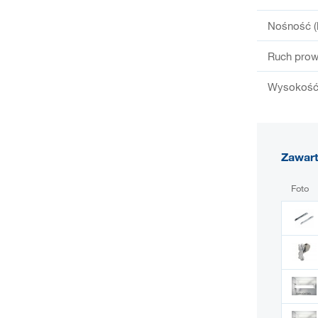
Nośność (
Ruch prow
Wysokość 
Zawar
Foto