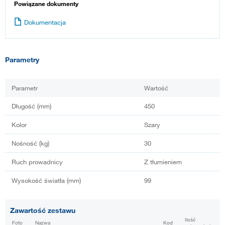
Powiązane dokumenty
Dokumentacja
Parametry
Parametr
Wartość
Długość (mm)
450
Kolor
Szary
Nośność (kg)
30
Ruch prowadnicy
Z tłumieniem
Wysokość światła (mm)
99
Zawartość zestawu
Ilość
Foto
Nazwa
Kod