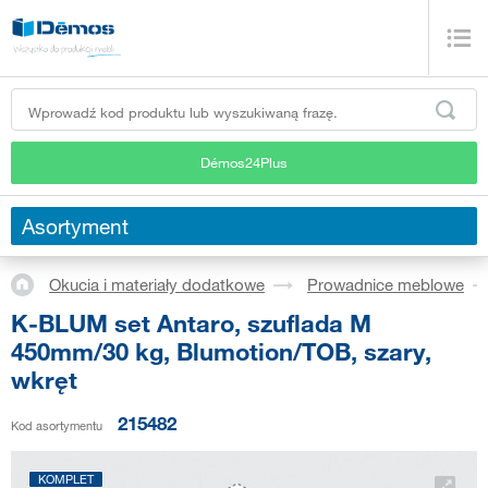
Démos24Plus
Asortyment
Okucia i materiały dodatkowe
Prowadnice meblowe
K-BLUM set Antaro, szuflada M
450mm/30 kg, Blumotion/TOB, szary,
wkręt
215482
Kod asortymentu
KOMPLET