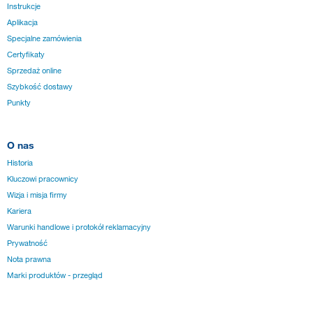
Instrukcje
Aplikacja
Specjalne zamówienia
Certyfikaty
Sprzedaż online
Szybkość dostawy
Punkty
O nas
Historia
Kluczowi pracownicy
Wizja i misja firmy
Kariera
Warunki handlowe i protokół reklamacyjny
Prywatność
Nota prawna
Marki produktów - przegląd