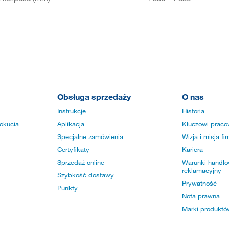
Obsługa sprzedaży
O nas
Instrukcje
Historia
okucia
Aplikacja
Kluczowi praco
Specjalne zamówienia
Wizja i misja fi
Certyfikaty
Kariera
Sprzedaż online
Warunki handlow
reklamacyjny
Szybkość dostawy
Prywatność
Punkty
Nota prawna
Marki produktó