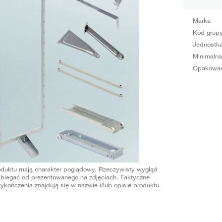
Marka
Kod grup
Jednostka
Minimalna
Opakowan
oduktu mają charakter poglądowy. Rzeczywisty wygląd
biegać od prezentowanego na zdjęciach. Faktyczne
ykończenia znajdują się w nazwie i/lub opisie produktu.