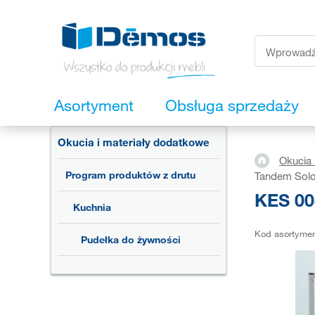
Asortyment
Obsługa sprzedaży
Okucia i materiały dodatkowe
Okucia 
Program produktów z drutu
Tandem Sol
KES 00
Kuchnia
Kod asortyme
Pudełka do żywności