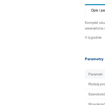
Opis i p
Komplet oku
wewnętrzna 
4 tygodnie
Parametry
Parametr
Rodzaj pr
Szerokość
Wysokość