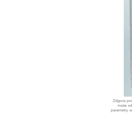
Zdjęcia pr
może od
parametry w