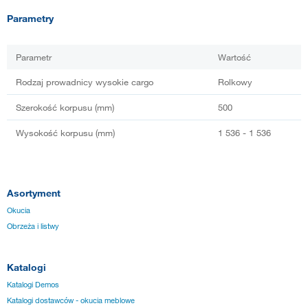
Parametry
Parametr
Wartość
Rodzaj prowadnicy wysokie cargo
Rolkowy
Szerokość korpusu (mm)
500
Wysokość korpusu (mm)
1 536 - 1 536
Asortyment
Okucia
Obrzeża i listwy
Katalogi
Katalogi Demos
Katalogi dostawców - okucia meblowe