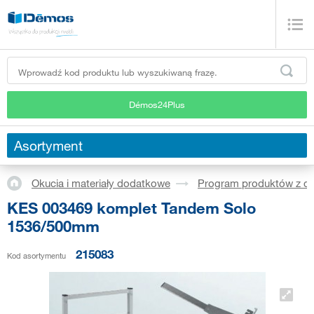
Démos24Plus
Asortyment
Okucia i materiały dodatkowe
Program produktów z dr
KES 003469 komplet Tandem Solo
1536/500mm
215083
Kod asortymentu