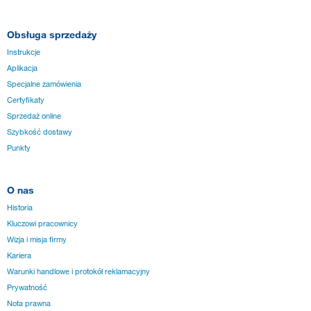
Obsługa sprzedaży
Instrukcje
Aplikacja
Specjalne zamówienia
Certyfikaty
Sprzedaż online
Szybkość dostawy
Punkty
O nas
Historia
Kluczowi pracownicy
Wizja i misja firmy
Kariera
Warunki handlowe i protokół reklamacyjny
Prywatność
Nota prawna