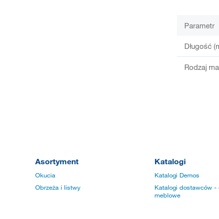
Parametr
Długość (
Rodzaj mat
Asortyment
Katalogi
Okucia
Katalogi Demos
Obrzeża i listwy
Katalogi dostawców - 
meblowe