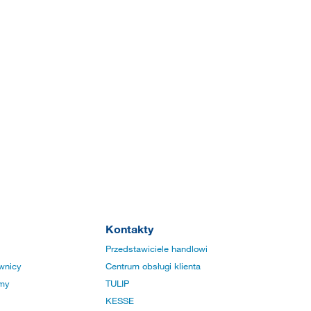
Kontakty
Przedstawiciele handlowi
wnicy
Centrum obsługi klienta
rmy
TULIP
KESSE